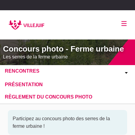
Panneau de gestion des cookies
Concours photo - Ferme urbaine
Les serres de la ferme urbaine
RENCONTRES
PRÉSENTATION
RÈGLEMENT DU CONCOURS PHOTO
Participez au concours photo des serres de la
ferme urbaine !