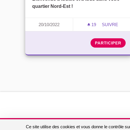
quartier Nord-Est !
20/10/2022
19
19 ABONNÉS
SUIVRE
CONSEIL DE
PARTICIPER
Ce site utilise des cookies et vous donne le contrôle s