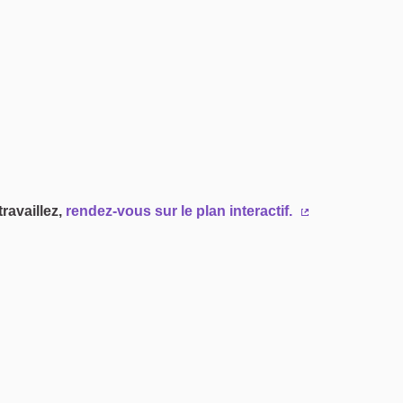
ravaillez,
rendez-vous sur le plan interactif.
(Lien externe)