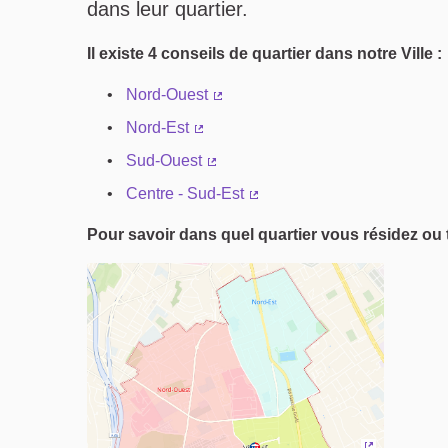
dans leur quartier.
Il existe 4 conseils de quartier dans notre Ville :
Nord-Ouest
(Lien externe)
Nord-Est
(Lien externe)
Sud-Ouest
(Lien externe)
Centre - Sud-Est
(Lien externe)
Pour savoir dans quel quartier vous résidez ou t