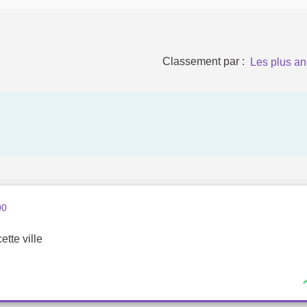
Classement par :
Les plus an
00
ette ville