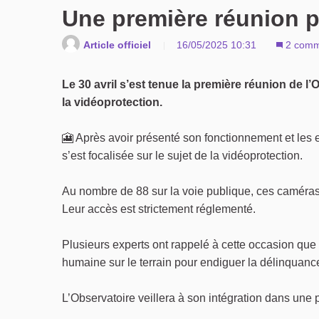
Une première réunion p
Article officiel
16/05/2025 10:31
2 comm
Le 30 avril s’est tenue la première réunion de l’
la vidéoprotection.
🎦 Après avoir présenté son fonctionnement et les en
s’est focalisée sur le sujet de la vidéoprotection.
Au nombre de 88 sur la voie publique, ces caméras
Leur accès est strictement réglementé.
Plusieurs experts ont rappelé à cette occasion que
humaine sur le terrain pour endiguer la délinquanc
L’Observatoire veillera à son intégration dans une 