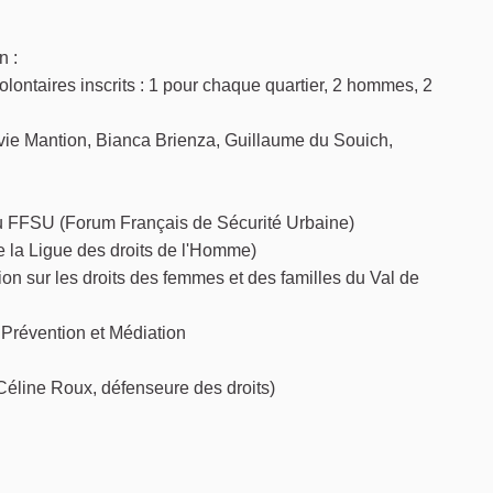
n :
 volontaires inscrits : 1 pour chaque quartier, 2 hommes, 2
​Sylvie Mantion, Bianca Brienza, Guillaume du Souich,
du FFSU (Forum Français de Sécurité Urbaine)
e la Ligue des droits de l'Homme)
on sur les droits des femmes et des familles du Val de
 Prévention et Médiation
 Céline Roux, défenseure des droits)