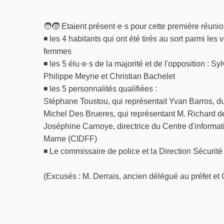
🧑‍🧒 Etaient présent·e·s pour cette première réunio
◾ les 4 habitants qui ont été tirés au sort parmi les
femmes
◾ les 5 élu·e·s de la majorité et de l'opposition : 
Philippe Meyne et Christian Bachelet
◾ les 5 personnalités qualifiées :
Stéphane Toustou, qui représentait Yvan Barros, 
Michel Des Brueres, qui représentant M. Richard d
Joséphine Carnoye, directrice du Centre d'informati
Marne (CIDFF)
◾ Le commissaire de police et la Direction Sécurité
(Excusés : M. Derrais, ancien délégué au préfet et