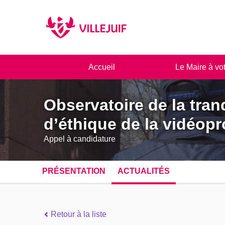
Panneau de gestion des cookies
Accueil
Le Maire à vo
Observatoire de la tranq
d’éthique de la vidéopr
Appel à candidature
PRÉSENTATION
ACTUALITÉS
Retour à la liste