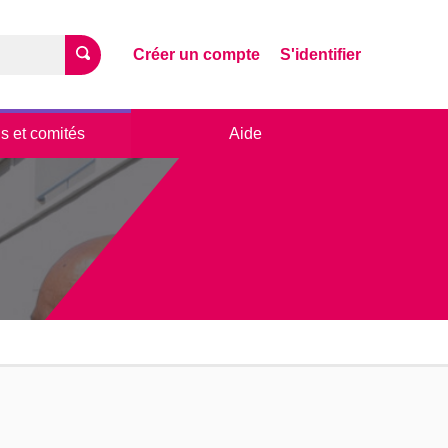
Créer un compte
S'identifier
s et comités
Aide