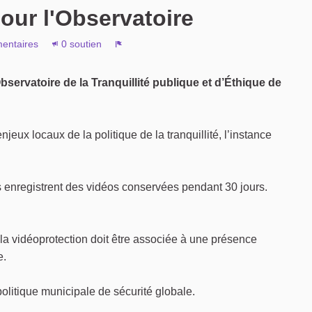
our l'Observatoire
entaires
0 soutien
Signaler
Observatoire de la Tranquillité publique et d’Éthique de
jeux locaux de la politique de la tranquillité, l’instance
 enregistrent des vidéos conservées pendant 30 jours.
 la vidéoprotection doit être associée à une présence
e.
politique municipale de sécurité globale.