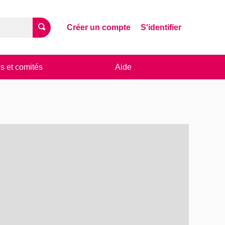
Créer un compte
S'identifier
s et comités
Aide
utilisé avec un lecteur d'écran, mais il peut être difficile à c