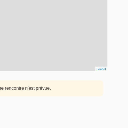
Leaflet
e rencontre n'est prévue.