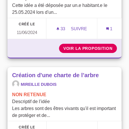
Cette idée a été déposée par un.e habitant.e le
25.05.2024 lors d'un...
CRÉÉ LE
33
33 ABONNÉS
SUIVRE
1
11/06/2024
ADAPTATION AU CHANGEM
VOIR LA PROPOSITION
ADAPTA
Création d'une charte de l'arbre
MIREILLE DUBOIS
NON RETENUE
Descriptif de l'idée
Les arbres sont des êtres vivants qu'il est important
de protéger et de...
CRÉÉ LE