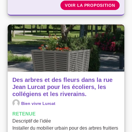
VOIR LA PROPOSITION
TRANSF
Des arbres et des fleurs dans la rue
Jean Lurcat pour les écoliers, les
collégiens et les riverains.
Bien vivre Lurcat
RETENUE
Descriptif de l'idée
Installer du mobilier urbain pour des arbres fruitiers