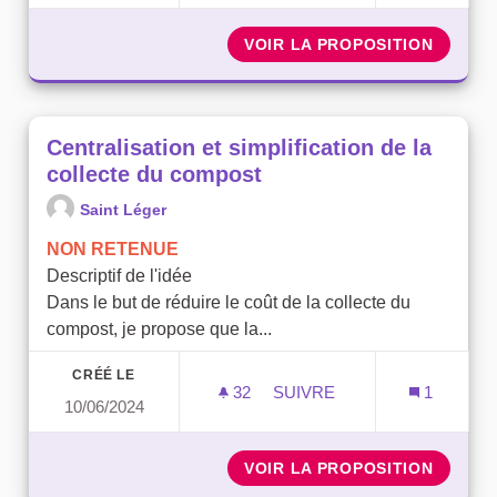
VOIR LA PROPOSITION
TRANSF
Centralisation et simplification de la
collecte du compost
Saint Léger
NON RETENUE
Descriptif de l'idée
Dans le but de réduire le coût de la collecte du
compost, je propose que la...
CRÉÉ LE
32
32 ABONNÉS
SUIVRE
1
10/06/2024
CENTRALISATION ET SIMP
VOIR LA PROPOSITION
CENTRA