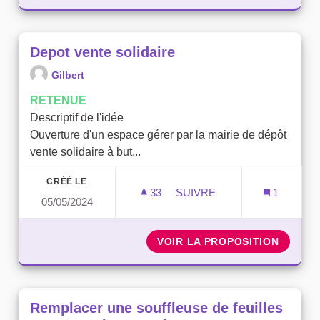
Depot vente solidaire
Gilbert
RETENUE
Descriptif de l'idée
Ouverture d'un espace gérer par la mairie de dépôt
vente solidaire à but...
CRÉÉ LE
33
33 ABONNÉS
SUIVRE
1
05/05/2024
DEPOT VENTE SOLIDAIRE
VOIR LA PROPOSITION
DEPOT 
Remplacer une souffleuse de feuilles