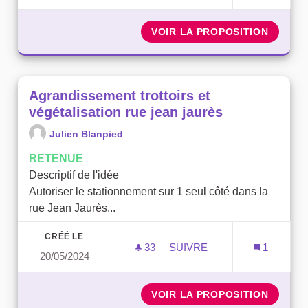
VOIR LA PROPOSITION
ORGAN
Agrandissement trottoirs et
végétalisation rue jean jaurès
Julien Blanpied
RETENUE
Descriptif de l'idée
Autoriser le stationnement sur 1 seul côté dans la
rue Jean Jaurès...
CRÉÉ LE
33
33 ABONNÉS
SUIVRE
1
20/05/2024
AGRANDISSEMENT TROTTO
VOIR LA PROPOSITION
AGRAND