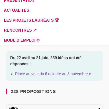
PRÉSENTATION
ACTUALITÉS
LES PROJETS LAURÉATS 🏆
RENCONTRES 📍
MODE D'EMPLOI ⚙️
Du 22 avril au 21 juin, 239 idées ont été
déposées !
Place au vote du 6 octobre au 8 novembre
(Lien exter
228 PROPOSITIONS
Filtre