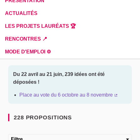
PRÉSENTATION
ACTUALITÉS
LES PROJETS LAURÉATS 🏆
RENCONTRES 📍
MODE D'EMPLOI ⚙️
Du 22 avril au 21 juin, 239 idées ont été
déposées !
Place au vote du 6 octobre au 8 novembre
(Lien exter
228 PROPOSITIONS
Filtre