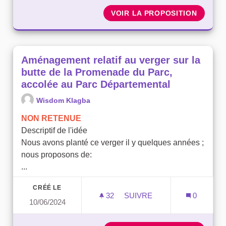
VOIR LA PROPOSITION
DÉCHET
Aménagement relatif au verger sur la
butte de la Promenade du Parc,
accolée au Parc Départemental
Wisdom Klagba
NON RETENUE
Descriptif de l'idée
Nous avons planté ce verger il y quelques années ;
nous proposons de:
...
CRÉÉ LE
32
32 ABONNÉS
SUIVRE
0
10/06/2024