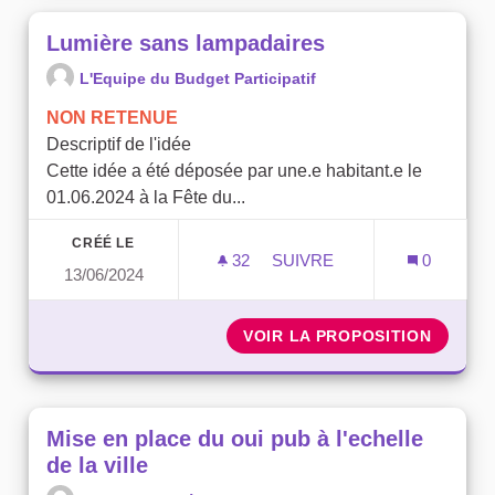
Lumière sans lampadaires
L'Equipe du Budget Participatif
NON RETENUE
Descriptif de l'idée
Cette idée a été déposée par une.e habitant.e le
01.06.2024 à la Fête du...
CRÉÉ LE
32
32 ABONNÉS
SUIVRE
0
13/06/2024
LUMIÈRE SANS LAMPADAI
VOIR LA PROPOSITION
LUMIÈR
Mise en place du oui pub à l'echelle
de la ville