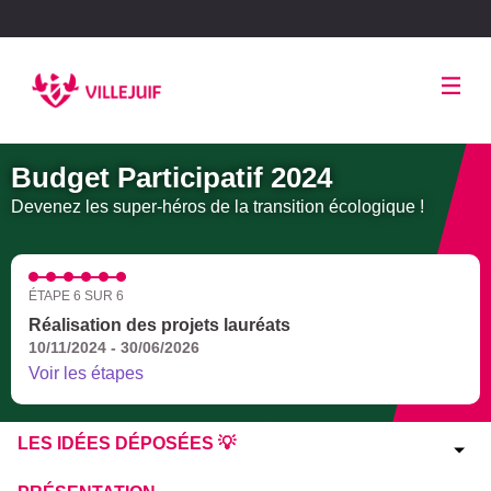
Panneau de gestion des cookies
Budget Participatif 2024
Devenez les super-héros de la transition écologique !
ÉTAPE 6 SUR 6
Réalisation des projets lauréats
10/11/2024 - 30/06/2026
Voir les étapes
LES IDÉES DÉPOSÉES 💡