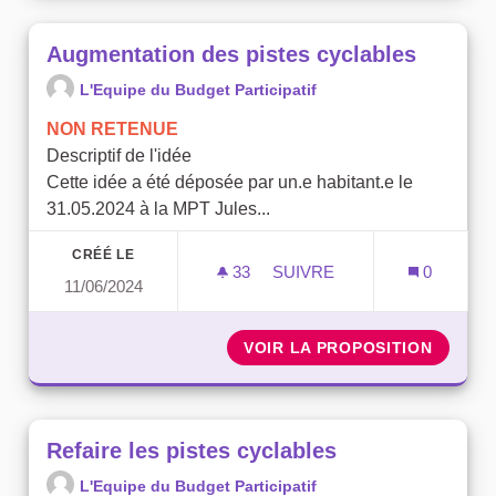
Augmentation des pistes cyclables
L'Equipe du Budget Participatif
NON RETENUE
Descriptif de l'idée
Cette idée a été déposée par un.e habitant.e le
31.05.2024 à la MPT Jules...
CRÉÉ LE
33
33 ABONNÉS
SUIVRE
0
11/06/2024
AUGMENTATION DES PIST
VOIR LA PROPOSITION
AUGMEN
Refaire les pistes cyclables
L'Equipe du Budget Participatif