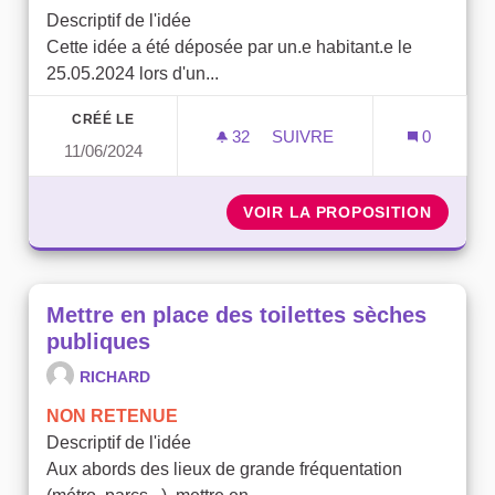
Descriptif de l'idée
Cette idée a été déposée par un.e habitant.e le
25.05.2024 lors d'un...
CRÉÉ LE
32
32 ABONNÉS
SUIVRE
0
11/06/2024
APERO BRICOLO/BRICOLE
VOIR LA PROPOSITION
APERO 
Mettre en place des toilettes sèches
publiques
RICHARD
NON RETENUE
Descriptif de l'idée
Aux abords des lieux de grande fréquentation