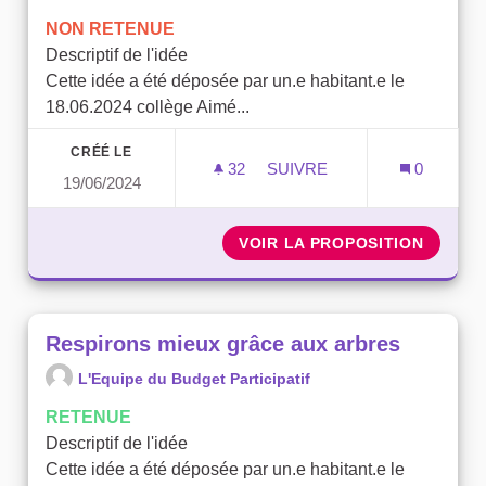
NON RETENUE
Descriptif de l'idée
Cette idée a été déposée par un.e habitant.e le
18.06.2024 collège Aimé...
CRÉÉ LE
32
32 ABONNÉS
SUIVRE
0
19/06/2024
REFAIRE LES PISTES CYC
VOIR LA PROPOSITION
REFAIR
Respirons mieux grâce aux arbres
L'Equipe du Budget Participatif
RETENUE
Descriptif de l'idée
Cette idée a été déposée par un.e habitant.e le