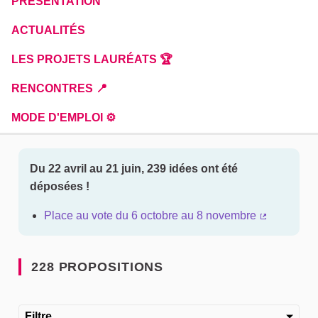
PRÉSENTATION
ACTUALITÉS
LES PROJETS LAURÉATS 🏆
RENCONTRES 📍
MODE D'EMPLOI ⚙️
Du 22 avril au 21 juin, 239 idées ont été
déposées !
Place au vote du 6 octobre au 8 novembre
(Lien exter
228 PROPOSITIONS
Filtre