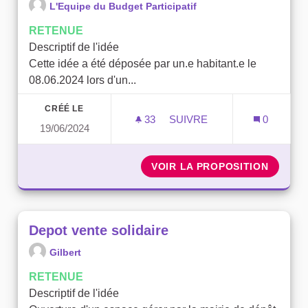
L'Equipe du Budget Participatif
RETENUE
Descriptif de l'idée
Cette idée a été déposée par un.e habitant.e le
08.06.2024 lors d'un...
CRÉÉ LE
33
33 ABONNÉS
SUIVRE
0
19/06/2024
SÉCURISATION PAR LA VÉ
VOIR LA PROPOSITION
SÉCURI
Depot vente solidaire
Gilbert
RETENUE
Descriptif de l'idée