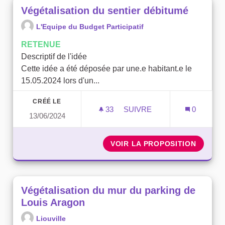
Végétalisation du sentier débitumé
L'Equipe du Budget Participatif
RETENUE
Descriptif de l'idée
Cette idée a été déposée par une.e habitant.e le
15.05.2024 lors d'un...
CRÉÉ LE
33
33 ABONNÉS
SUIVRE
0
13/06/2024
VÉGÉTALISATION DU SENT
VOIR LA PROPOSITION
VÉGÉTA
Végétalisation du mur du parking de
Louis Aragon
Liouville