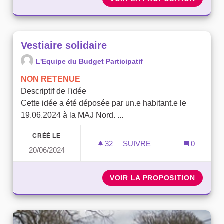
Vestiaire solidaire
L'Equipe du Budget Participatif
NON RETENUE
Descriptif de l'idée
Cette idée a été déposée par un.e habitant.e le
19.06.2024 à la MAJ Nord. ...
CRÉÉ LE
32
32 ABONNÉS
SUIVRE
0
20/06/2024
VESTIAIRE SOLIDAIRE
VOIR LA PROPOSITION
VESTIA