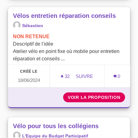
Vélos entretien réparation conseils
Sébastien
NON RETENUE
Descriptif de l'idée
Atelier vélo en point fixe où mobile pour entretien
réparation et conseils ...
CRÉÉ LE
32
32 ABONNÉS
SUIVRE
0
18/06/2024
VÉLOS ENTRETIEN RÉPAR
VOIR LA PROPOSITION
VÉLOS 
Vélo pour tous les collégiens
L'Equipe du Budget Participatif