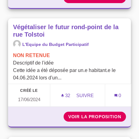
Végétaliser le futur rond-point de la
rue Tolstoi
L'Equipe du Budget Participatif
NON RETENUE
Descriptif de l'idée
Cette idée a été déposée par un.e habitant.e le
04.06.2024 lors d'un...
CRÉÉ LE
32
32 ABONNÉS
SUIVRE
0
17/06/2024
VÉGÉTALISER LE FUTUR R
VOIR LA PROPOSITION
VÉGÉTA