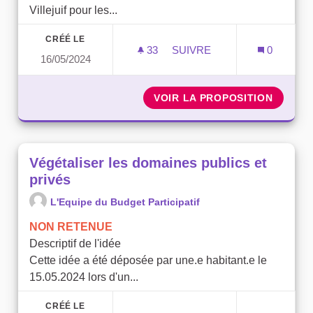
Villejuif pour les...
CRÉÉ LE
33
33 ABONNÉS
SUIVRE
0
16/05/2024
VÉGÉTALISER LES RONDS
VOIR LA PROPOSITION
VÉGÉTA
Végétaliser les domaines publics et
privés
L'Equipe du Budget Participatif
NON RETENUE
Descriptif de l'idée
Cette idée a été déposée par une.e habitant.e le
15.05.2024 lors d'un...
CRÉÉ LE