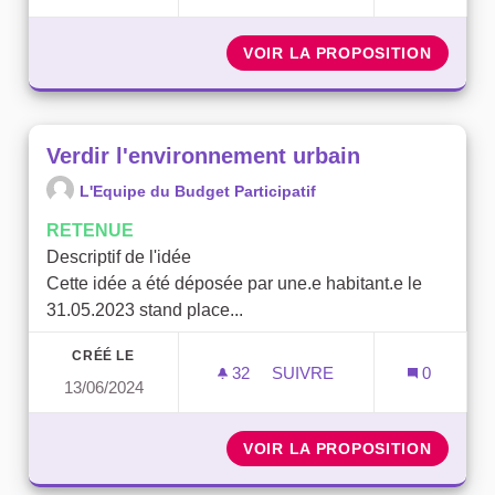
VOIR LA PROPOSITION
VERDIR
Verdir l'environnement urbain
L'Equipe du Budget Participatif
RETENUE
Descriptif de l'idée
Cette idée a été déposée par une.e habitant.e le
31.05.2023 stand place...
CRÉÉ LE
32
32 ABONNÉS
SUIVRE
0
13/06/2024
VERDIR L'ENVIRONNEMEN
VOIR LA PROPOSITION
VERDIR