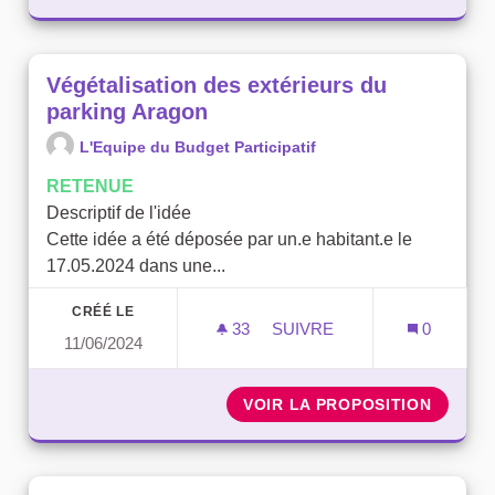
Végétalisation des extérieurs du
parking Aragon
L'Equipe du Budget Participatif
RETENUE
Descriptif de l'idée
Cette idée a été déposée par un.e habitant.e le
17.05.2024 dans une...
CRÉÉ LE
33
33 ABONNÉS
SUIVRE
0
11/06/2024
VÉGÉTALISATION DES EX
VOIR LA PROPOSITION
VÉGÉTA