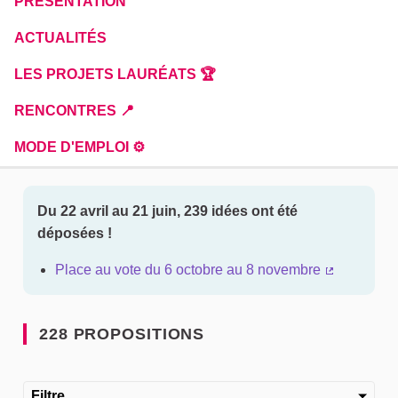
PRÉSENTATION
ACTUALITÉS
LES PROJETS LAURÉATS 🏆
RENCONTRES 📍
MODE D'EMPLOI ⚙️
Du 22 avril au 21 juin, 239 idées ont été
déposées !
Place au vote du 6 octobre au 8 novembre
(Lien exter
228 PROPOSITIONS
Filtre