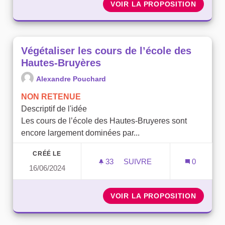
VOIR LA PROPOSITION
VÉGÉTA
Végétaliser les cours de l’école des
Hautes-Bruyères
Alexandre Pouchard
NON RETENUE
Descriptif de l'idée
Les cours de l’école des Hautes-Bruyeres sont
encore largement dominées par...
CRÉÉ LE
33
33 ABONNÉS
SUIVRE
0
16/06/2024
VÉGÉTALISER LES COURS
VOIR LA PROPOSITION
VÉGÉTA