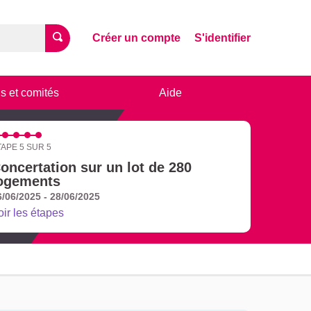
Créer un compte
S'identifier
s et comités
Aide
TAPE 5 SUR 5
oncertation sur un lot de 280
ogements
6/06/2025 - 28/06/2025
oir les étapes