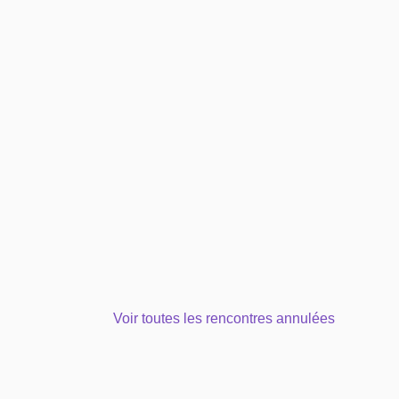
DE CAMPUS GRAND PARC
Voir toutes les rencontres annulées