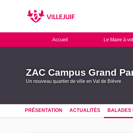
Panneau de gestion des cookies
Accueil
Le Maire à vo
ZAC Campus Grand Pa
Un nouveau quartier de ville en Val de Bièvre
PRÉSENTATION
ACTUALITÉS
BALADES 