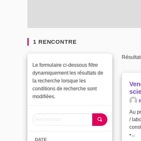
1 RENCONTRE
Résultat
Le formulaire ci-dessous filtre
dynamiquement les résultats de
la recherche lorsque les
Ven
conditions de recherche sont
sci
modifiées.
R
Au p
/ lab
const
•...
DATE