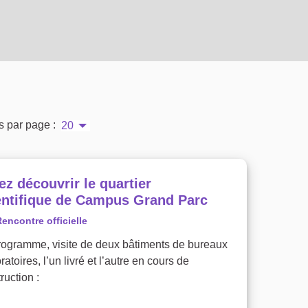
s par page :
20
ez découvrir le quartier
entifique de Campus Grand Parc
encontre officielle
rogramme, visite de deux bâtiments de bureaux
oratoires, l’un livré et l’autre en cours de
ruction :