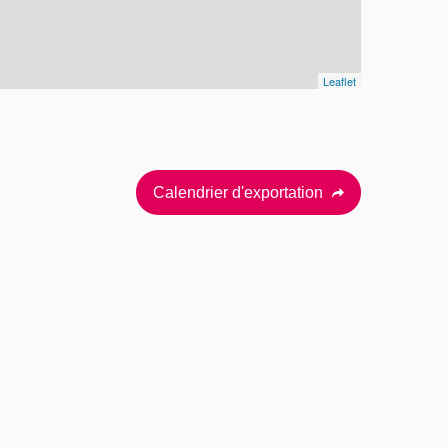
Leaflet
Calendrier d'exportation