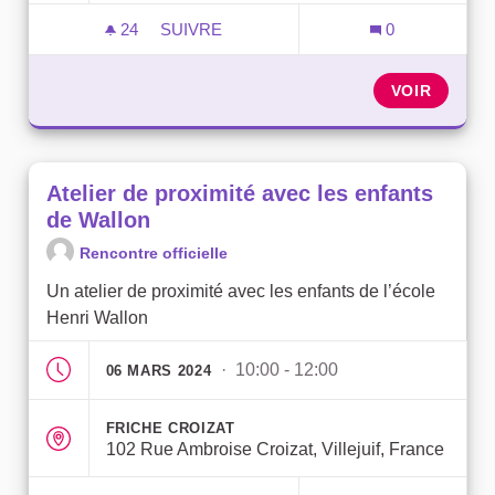
24
24 ABONNÉS
SUIVRE
0
ATELIER DE CONCERTATION
VOIR
Atelier de proximité avec les enfants
de Wallon
Rencontre officielle
Un atelier de proximité avec les enfants de l’école
Henri Wallon
· 10:00 - 12:00
06 MARS 2024
FRICHE CROIZAT
102 Rue Ambroise Croizat, Villejuif, France