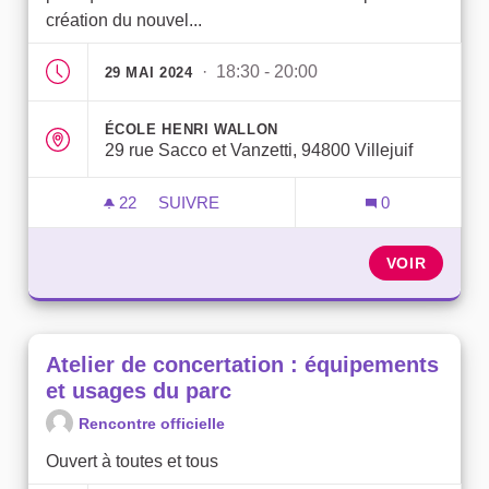
création du nouvel...
· 18:30 - 20:00
29 MAI 2024
ÉCOLE HENRI WALLON
29 rue Sacco et Vanzetti, 94800 Villejuif
22
22 ABONNÉS
SUIVRE
0
RÉUNION PUBLIQUE DE RESTITUTION
VOIR
Atelier de concertation : équipements
et usages du parc
Rencontre officielle
Ouvert à toutes et tous