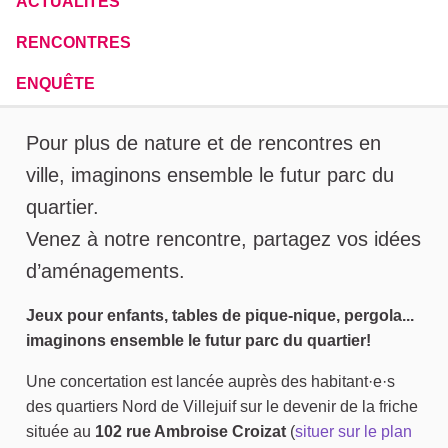
ACTUALITÉS
RENCONTRES
ENQUÊTE
A propos de cette concertation
Pour plus de nature et de rencontres en
ville, imaginons ensemble le futur parc du
quartier.
Venez à notre rencontre, partagez vos idées
d’aménagements.
Jeux pour enfants, tables de pique-nique, pergola...
imaginons ensemble le futur parc du quartier!
Une concertation est lancée auprès des habitant·e·s
des quartiers Nord de Villejuif sur le devenir de la friche
située au
102 rue Ambroise Croizat
(
situer sur le plan