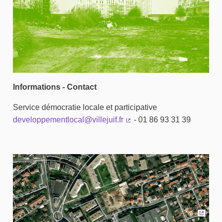
Informations - Contact
Service démocratie locale et participative
developpementlocal@villejuif.fr
- 01 86 93 31 39
(Lien externe)
(Lien 