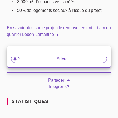
8 000 m² d’espaces verts créés
50% de logements sociaux à l’issue du projet
En savoir plus sur le projet de renouvellement urbain du
quartier Lebon-Lamartine
(Lien externe)
0
Suivre
Quartier Lebon-Lamartine
0 abonné
Partager
Intégrer
STATISTIQUES