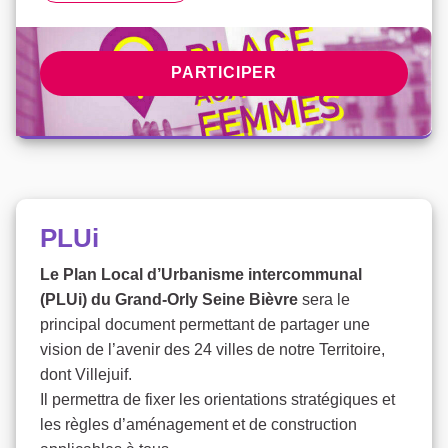
PARTICIPER À LA CONCERTATI
PARTICIPER
PLUi
Le Plan Local d’Urbanisme intercommunal
(PLUi) du Grand-Orly Seine Bièvre
sera le
principal document permettant de partager une
vision de l’avenir des 24 villes de notre Territoire,
dont Villejuif.
Il permettra de fixer les orientations stratégiques et
les règles d’aménagement et de construction