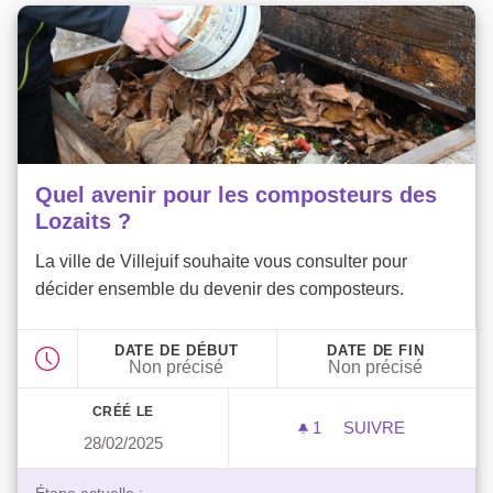
Quel avenir pour les composteurs des
Lozaits ?
La ville de Villejuif souhaite vous consulter pour
décider ensemble du devenir des composteurs.
DATE DE DÉBUT
DATE DE FIN
Non précisé
Non précisé
CRÉÉ LE
1
1 ABONNÉ
SUIVRE
28/02/2025
QUEL AVENIR PO