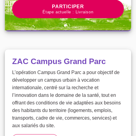
PARTICIPER À LA CONCERTATI
PARTICIPER
Étape actuelle : Livraison
ZAC Campus Grand Parc
L’opération Campus Grand Parc a pour objectif de
développer un campus urbain à vocation
internationale, centré sur la recherche et
l’innovation dans le domaine de la santé, tout en
offrant des conditions de vie adaptées aux besoins
des habitants du territoire (logements, emplois,
transports, cadre de vie, commerces, services) et
aux salariés du site.