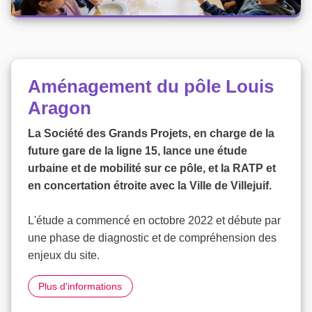
Aménagement du pôle Louis
Aragon
La Société des Grands Projets, en charge de la
future gare de la ligne 15, lance une étude
urbaine et de mobilité sur ce pôle, et la RATP et
en concertation étroite avec la Ville de Villejuif.
L'étude a commencé en octobre 2022 et débute par
une phase de diagnostic et de compréhension des
enjeux du site.
Aménagement du pôle Louis Aragon
Plus d'informations