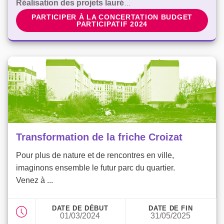
Réalisation des projets lauréats
PARTICIPER À LA CONCERTATION BUDGET PARTICI
PARTICIPER À LA CONCERTATION BUDGET
PARTICIPATIF 2024
Transformation de la friche Croizat
Pour plus de nature et de rencontres en ville,
imaginons ensemble le futur parc du quartier.
Venez à ...
DATE DE DÉBUT
DATE DE FIN
01/03/2024
31/05/2025