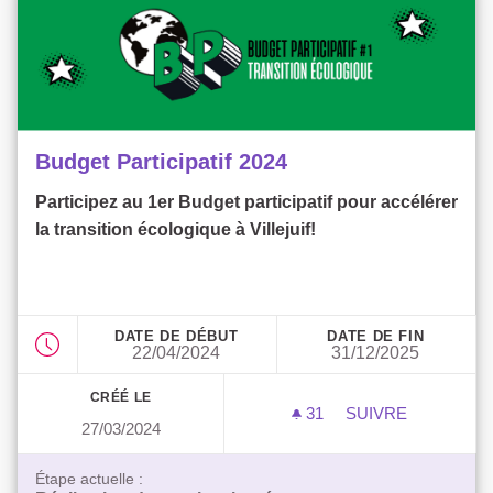
Budget Participatif 2024
Participez au 1er Budget participatif pour accélérer
la transition écologique à Villejuif!
DATE DE DÉBUT
DATE DE FIN
22/04/2024
31/12/2025
CRÉÉ LE
31
31 ABONNÉS
SUIVRE
27/03/2024
BUDGET PARTICIP
Étape actuelle :