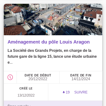
Aménagement du pôle Louis Aragon
La Société des Grands Projets, en charge de la
future gare de la ligne 15, lance une étude urbaine
e
...
DATE DE DÉBUT
DATE DE FIN
20/12/2022
14/11/2024
CRÉÉ LE
19
19 ABONNÉS
SUIVRE
13/12/2022
AMÉNAGEMENT D