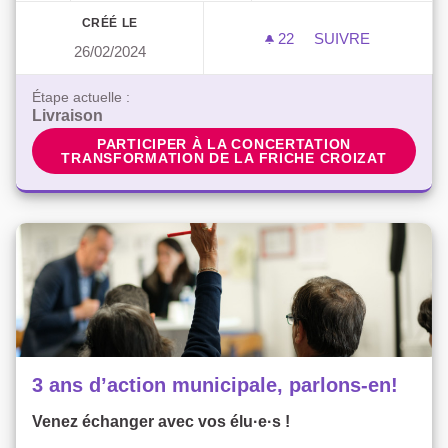
CRÉÉ LE
22
22 ABONNÉS
SUIVRE
26/02/2024
TRANSFORMATION
Étape actuelle :
Livraison
PARTICIPER À LA CONCERTATION TRANSFORM
PARTICIPER À LA CONCERTATION
TRANSFORMATION DE LA FRICHE CROIZAT
3 ans d’action municipale, parlons-en!
Venez échanger avec vos élu·e·s !