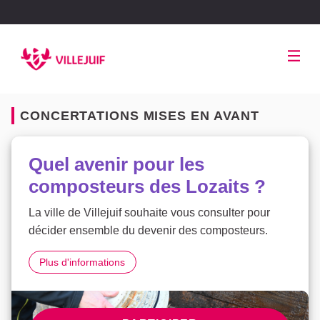
Panneau de gestion des cookies
CONCERTATIONS MISES EN AVANT
Quel avenir pour les
composteurs des Lozaits ?
La ville de Villejuif souhaite vous consulter pour
décider ensemble du devenir des composteurs.
Quel avenir pour les composteurs des Lozaits ?
Plus d'informations