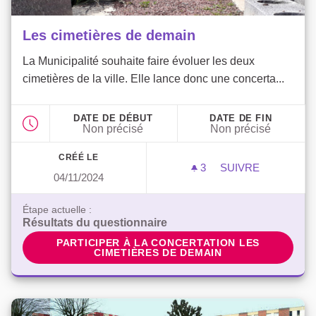
Les cimetières de demain
La Municipalité souhaite faire évoluer les deux
cimetières de la ville. Elle lance donc une concerta...
DATE DE DÉBUT
DATE DE FIN
Non précisé
Non précisé
CRÉÉ LE
3
3 ABONNÉS
SUIVRE
04/11/2024
LES CIMETIÈRES
Étape actuelle :
Résultats du questionnaire
PARTICIPER À LA CONCERTATION LES CIMETIÈR
PARTICIPER À LA CONCERTATION LES
CIMETIÈRES DE DEMAIN