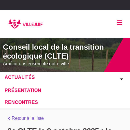
Panneau de gestion des cookies
Conseil local de la transition
écologique (CLTE)
Améliorons ensemble notre ville
ACTUALITÉS
PRÉSENTATION
RENCONTRES
Retour à la liste