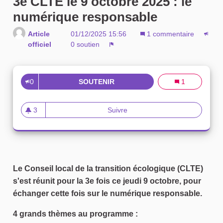
3e CLTE le 9 octobre 2025 : le
numérique responsable
Article
01/12/2025 15:56
1 commentaire
officiel
0 soutien
Signaler
0
SOUTENIR
3E CLTE LE 9 OCTOBRE 2025 
1
3
Suivre
3e CLTE le 9 octobre 2025 : 
3 abonnés
Le Conseil local de la transition écologique (CLTE)
s'est réunit pour la 3e fois ce jeudi 9 octobre, pour
échanger cette fois sur le numérique responsable.
4 grands thèmes au programme :