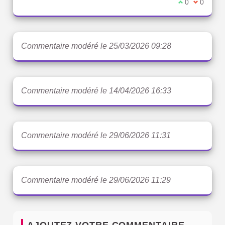
Je suis d'acc
0
Je ne sui
0
Commentaire modéré le 25/03/2026 09:28
Commentaire modéré le 14/04/2026 16:33
Commentaire modéré le 29/06/2026 11:31
Commentaire modéré le 29/06/2026 11:29