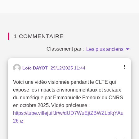
1 COMMENTAIRE
Classement par :
Les plus anciens
Loïc DAYOT
29/12/2025 11:44
Voici une vidéo visionnée pendant le CLTE qui
expose les impacts environnementaux et sociaux
du numérique par Emmanuelle Frenoux du CNRS
en octobre 2025. Vidéo précieuse :
https://tube.villejuif.fr/w/dUD7WuEjtZBWZLbfqYAu
26
(Lien externe)