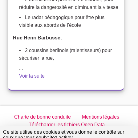
réduire la dangerosité en diminuant la vitesse
Le radar pédagogique pour être plus
visible aux abords de l'école
Rue Henri Barbusse:
2 coussins berlinois (ralentisseurs) pour
sécuriser la rue,
...
Voir la suite
Charte de bonne conduite
Mentions légales
Télécharger les fichiers Open Data
Ce site utilise des cookies et vous donne le contrôle sur
jeparticipe.villejuif.fr sur Twitter
jeparticipe.villejuif.fr sur Facebook
jeparticipe.villejuif.fr sur Inst
jeparticipe.villejuif.fr su
ceux que vous souhaitez activer