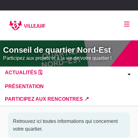
Panneau de gestion des cookies
Conseil de quartier Nord-Est
Participez aux projets et à la vie de votre quartier !
ACTUALITÉS 🗓
PRÉSENTATION
PARTICIPEZ AUX RENCONTRES 📍
Retrouvez ici toutes informations qui concernent
votre quartier.