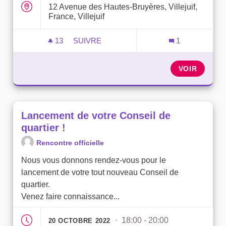
12 Avenue des Hautes-Bruyères, Villejuif,
France, Villejuif
13
13 ABONNÉS
SUIVRE
1
CONSEIL DE QUARTIER DU NORD-OUES
VOIR
Lancement de votre Conseil de
quartier !
Rencontre officielle
Nous vous donnons rendez-vous pour le
lancement de votre tout nouveau Conseil de
quartier.
Venez faire connaissance...
· 18:00 - 20:00
20 OCTOBRE 2022