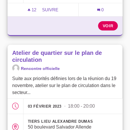
12
12 ABONNÉS
SUIVRE
0
CONSEIL DE QUARTIER NORD OUEST : D
VOIR
Atelier de quartier sur le plan de
circulation
Rencontre officielle
Suite aux priorités définies lors de la réunion du 19
novembre, atelier sur le plan de circulation dans le
secteur...
· 18:00 - 20:00
03 FÉVRIER 2023
TIERS LIEU ALEXANDRE DUMAS
50 boulevard Salvador Allende