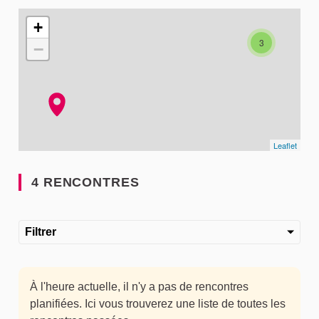
L'élément suivant est une carte qui présente les éléments de
+
3
−
Leaflet
4 RENCONTRES
Filtrer
À l'heure actuelle, il n'y a pas de rencontres
planifiées. Ici vous trouverez une liste de toutes les