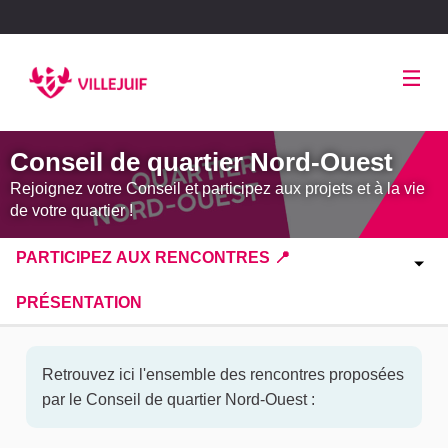
Panneau de gestion des cookies
Conseil de quartier Nord-Ouest
Rejoignez votre Conseil et participez aux projets et à la vie
de votre quartier !
PARTICIPEZ AUX RENCONTRES 📍
PRÉSENTATION
Retrouvez ici l'ensemble des rencontres proposées
par le Conseil de quartier Nord-Ouest
: