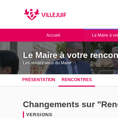
Panneau de gestion des cookies
Accueil
Le Maire à vo
Le Maire à votre rencon
Les rendez-vous du Maire
PRÉSENTATION
RENCONTRES
Changements sur "Renco
VERSIONS