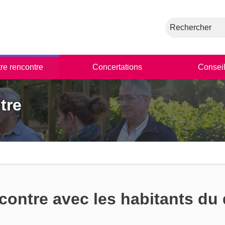
Rechercher
tre rencontre
Concertations
Conseil
tre
ntre avec les habitants du 