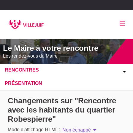
Panneau de gestion des cookies
Le Maire à votre rencontre
Les rendez-vous du Maire
RENCONTRES
PRÉSENTATION
Changements sur "Rencontre
avec les habitants du quartier
Robespierre"
Mode d'affichage HTML :
Non échappé