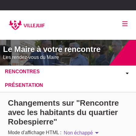
Panneau de gestion des cookies
Le Maire à votre rencontre
Les rendez-vous du Maire
RENCONTRES
PRÉSENTATION
Changements sur "Rencontre
avec les habitants du quartier
Robespierre"
Mode d'affichage HTML :
Non échappé