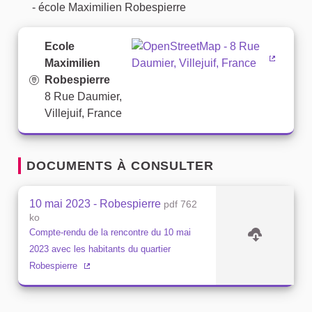
- école Maximilien Robespierre
Ecole
Maximilien
(Lien ex
Robespierre
8 Rue Daumier,
Villejuif, France
DOCUMENTS À CONSULTER
10 mai 2023 - Robespierre
pdf 762
ko
Compte-rendu de la rencontre du 10 mai
2023 avec les habitants du quartier
Robespierre
(Lien externe)