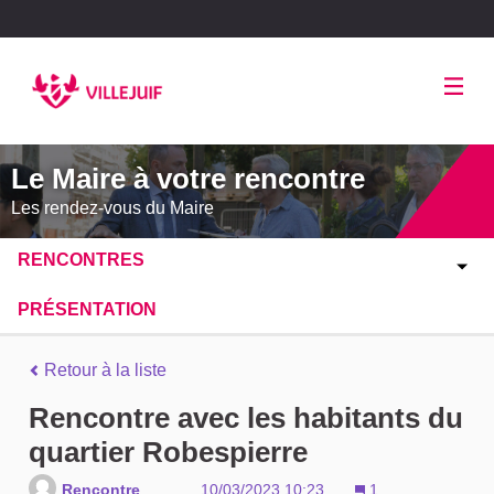
Panneau de gestion des cookies
Le Maire à votre rencontre
Les rendez-vous du Maire
RENCONTRES
PRÉSENTATION
Retour à la liste
Rencontre avec les habitants du
quartier Robespierre
Rencontre
10/03/2023 10:23
1