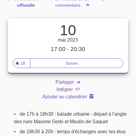
officielle
commentaire
Signaler
10
mai 2023
17:00 - 20:30
18
Suivre
Rencontre avec les habitants 
18 abonnés
Partager
Intégrer
Ajouter au calendrier
de 17h à 18h30 : balade urbaine - départ à l'angle
des rues Maxime Gorki et Moulin de Saquet
de 18h30 à 20h : temps d'échanges avec les élus