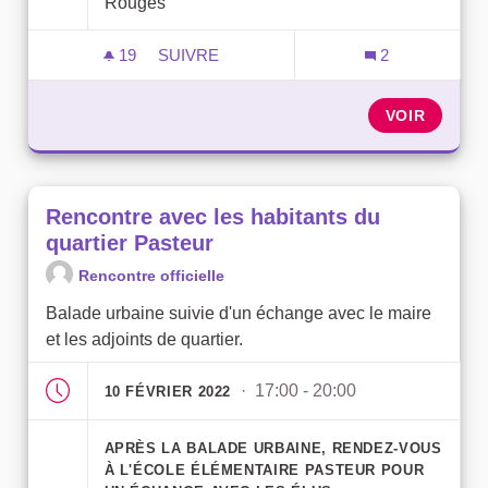
Rouges
19
19 ABONNÉS
SUIVRE
2
RENCONTRE AVEC LES HABITANTS DU 
VOIR
Rencontre avec les habitants du
quartier Pasteur
Rencontre officielle
Balade urbaine suivie d'un échange avec le maire
et les adjoints de quartier.
· 17:00 - 20:00
10 FÉVRIER 2022
APRÈS LA BALADE URBAINE, RENDEZ-VOUS
À L'ÉCOLE ÉLÉMENTAIRE PASTEUR POUR