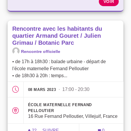
VOIR
Rencontre avec les habitants du
quartier Armand Gouret / Julien
Grimau / Botanic Parc
Rencontre officielle
• de 17h à 18h30 : balade urbaine - départ de
l'école maternelle Fernand Pelloutier
• de 18h30 à 20h : temps...
· 17:00 - 20:30
08 MARS 2023
ÉCOLE MATERNELLE FERNAND
PELLOUTIER
16 Rue Fernand Pelloutier, Villejuif, France
22
22 ABONNÉS
SUIVRE
0