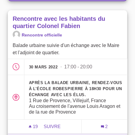
Rencontre avec les habitants du
quartier Colonel Fabien
Rencontre officielle
Balade urbaine suivie d'un échange avec le Maire
et l'adjoint de quartier.
· 17:00 - 20:00
30 MARS 2022
APRÈS LA BALADE URBAINE, RENDEZ-VOUS
À L'ÉCOLE ROBESPIERRE À 18H30 POUR UN
ÉCHANGE AVEC LES ÉLUS.
1 Rue de Provence, Villejuif, France
Au croisement de l'avenue Louis Aragon et
de la rue de Provence
19
19 ABONNÉS
SUIVRE
2
RENCONTRE AVEC LES HABITANTS DU Q