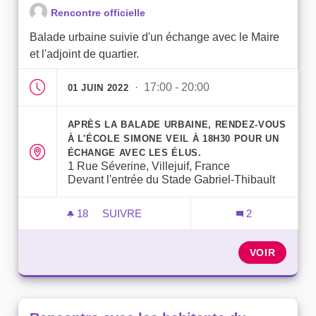
Rencontre officielle
Balade urbaine suivie d'un échange avec le Maire
et l'adjoint de quartier.
· 17:00 - 20:00
01 JUIN 2022
APRÈS LA BALADE URBAINE, RENDEZ-VOUS
À L'ÉCOLE SIMONE VEIL À 18H30 POUR UN
ÉCHANGE AVEC LES ÉLUS.
1 Rue Séverine, Villejuif, France
Devant l'entrée du Stade Gabriel-Thibault
18
18 ABONNÉS
SUIVRE
2
RENCONTRE AVEC LES HABITANTS DU 
VOIR