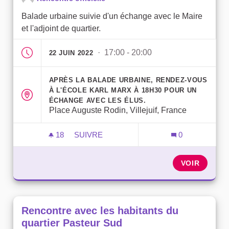
Balade urbaine suivie d'un échange avec le Maire
et l'adjoint de quartier.
· 17:00 - 20:00
22 JUIN 2022
APRÈS LA BALADE URBAINE, RENDEZ-VOUS
À L'ÉCOLE KARL MARX À 18H30 POUR UN
ÉCHANGE AVEC LES ÉLUS.
Place Auguste Rodin, Villejuif, France
18
18 ABONNÉS
SUIVRE
0
RENCONTRE AVEC LES HABITANTS DU Q
VOIR
Rencontre avec les habitants du
quartier Pasteur Sud