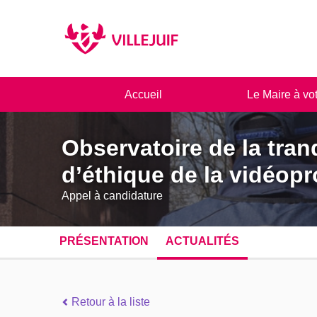
Panneau de gestion des cookies
Accueil
Le Maire à vo
Observatoire de la tranq
d’éthique de la vidéopr
Appel à candidature
PRÉSENTATION
ACTUALITÉS
Retour à la liste