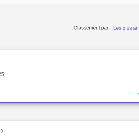
Classement par :
Les plus an
25
00