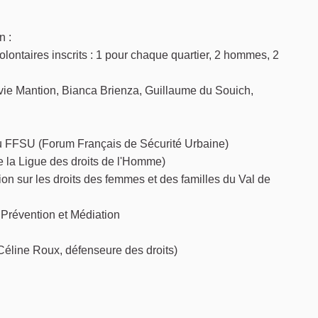
n :
 volontaires inscrits : 1 pour chaque quartier, 2 hommes, 2
​Sylvie Mantion, Bianca Brienza, Guillaume du Souich,
du FFSU (Forum Français de Sécurité Urbaine)
e la Ligue des droits de l'Homme)
on sur les droits des femmes et des familles du Val de
 Prévention et Médiation
 Céline Roux, défenseure des droits)