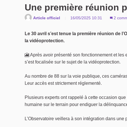
Une première réunion p
Article officiel
16/05/2025 10:31
2 comm
Le 30 avril s’est tenue la première réunion de l’
la vidéoprotection.
🎦 Après avoir présenté son fonctionnement et les en
s’est focalisée sur le sujet de la vidéoprotection.
Au nombre de 88 sur la voie publique, ces caméras
Leur accès est strictement réglementé.
Plusieurs experts ont rappelé à cette occasion que
humaine sur le terrain pour endiguer la délinquanc
L’Observatoire veillera à son intégration dans une 