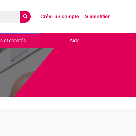
Créer un compte
S'identifier
s et comités
Aide