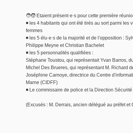
🧑‍🧒 Etaient présent·e·s pour cette première réunio
◾ les 4 habitants qui ont été tirés au sort parmi les
femmes
◾ les 5 élu·e·s de la majorité et de l'opposition : 
Philippe Meyne et Christian Bachelet
◾ les 5 personnalités qualifiées :
Stéphane Toustou, qui représentait Yvan Barros, 
Michel Des Brueres, qui représentant M. Richard d
Joséphine Carnoye, directrice du Centre d'informati
Marne (CIDFF)
◾ Le commissaire de police et la Direction Sécurité
(Excusés : M. Derrais, ancien délégué au préfet et