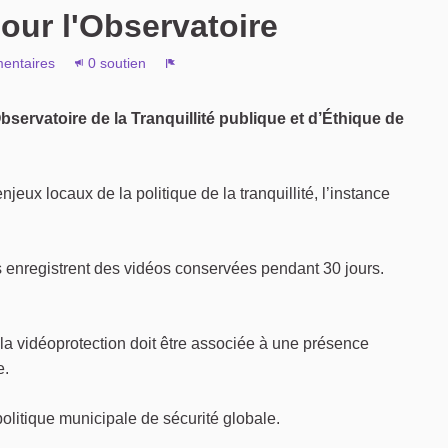
our l'Observatoire
entaires
0 soutien
Signaler
Observatoire de la Tranquillité publique et d’Éthique de
jeux locaux de la politique de la tranquillité, l’instance
 enregistrent des vidéos conservées pendant 30 jours.
 la vidéoprotection doit être associée à une présence
e.
politique municipale de sécurité globale.