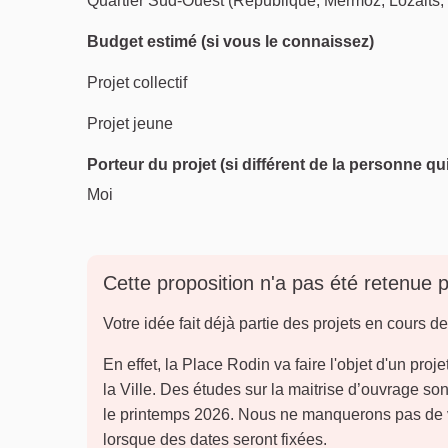
Quartier Sud-Ouest (République, Mermoz, Lozaits, 
Budget estimé (si vous le connaissez)
Projet collectif
Projet jeune
Porteur du projet (si différent de la personne qu
Moi
Cette proposition n'a pas été retenue 
Votre idée fait déjà partie des projets en cours de
En effet, la Place Rodin va faire l'objet d'un proj
la Ville. Des études sur la maitrise d’ouvrage son
le printemps 2026. Nous ne manquerons pas de v
lorsque des dates seront fixées.