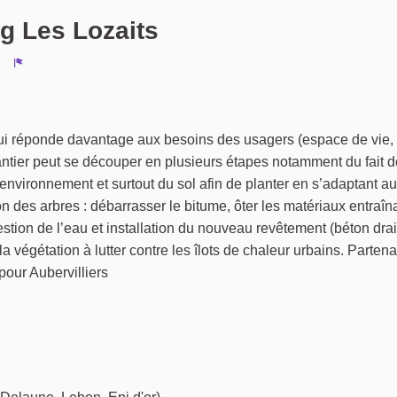
 Les Lozaits
Signaler
ui réponde davantage aux besoins des usagers (espace de vie, a
hantier peut se découper en plusieurs étapes notamment du fait 
environnement et surtout du sol afin de planter en s’adaptant au
ion des arbres : débarrasser le bitume, ôter les matériaux entraîn
tion de l’eau et installation du nouveau revêtement (béton drai
a végétation à lutter contre les îlots de chaleur urbains. Partena
pour Aubervilliers