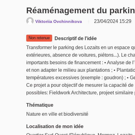
Réaménagement du parking
23/04/2024 15:29
Viktoriia Ovchinnikova
Non retenue
Descriptif de l'idée
Transformer le parking des Lozaits en un espace q
extérieures, absence de voitures, piétons...). Le c
importants besoins de financement : • Analyse de l’
et non adapter le milieu aux plantations ; • Plantat
températures excessives (exemple : goudron) ; • Ges
Ce projet a pour objectif de mesurer la capacité de l
possibles: Fieldwork Architecture, projeet similaire 
Thématique
Nature en ville et biodiversité
Localisation de mon idée