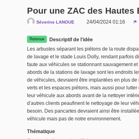
Pour une ZAC des Hautes B
24/04/2024 01:16
Séverine LANOUE
S
Retenue
Descriptif de l'idée
Les arbustes séparant les piétons de la route dispa
de lavage et le stade Louis Dolly, rendant parfois di
faute aux véhicules se stationnant sauvagement et 
abords de la stations de lavage sont les endroits le
de véhicules, devraient être implantées en plus d
verts et les espaces piétons, mais aussi pour lutter 
leur véhicule aux abords avant de la nettoyer intér
d'autres clients peaufinent le nettoyage de leur véh
besoin. Des pancartes devraient ainsi être installé
véhicule mais pas de notre environnement.
Thématique