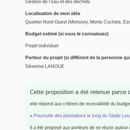
Gestion de l’eau et des déchets
Localisation de mon idée
Quartier Nord-Ouest (Monsivry, Monts Cuchets, Ess
Budget estimé (si vous le connaissez)
Projet individuel
Porteur du projet (si différent de la personne qu
Séverine LANOUE
Cette proposition a été retenue parce 
elle répond aux critères de recevabilité du budget 
«
Poursuite des plantations le long du Stade Lou
Il a été proposé aux porteurs de se réunir autour 