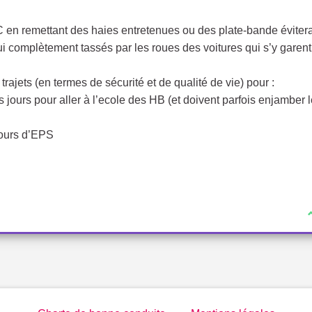
ZAC en remettant des haies entretenues ou des plate-bande évitera
ui complètement tassés par les roues des voitures qui s’y garen
trajets (en termes de sécurité et de qualité de vie) pour :
es jours pour aller à l’ecole des HB (et doivent parfois enjamber 
cours d’EPS