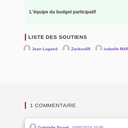
L'équipe du budget participatif
LISTE DES SOUTIENS
Jean Lugand
Zackou08
isabelle MA
1 COMMENTAIRE
Gabrielle Sicard
10/05/2024 10:06