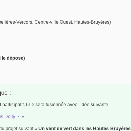
elières-Vercors, Centre-ville Ouest, Hautes-Bruyères)
i le dépose)
que :
participatif. Elle sera fusionnée avec l'idée suivante :
is Dolly
»
(Lien externe)
du projet suivant «
Un vent de vert dans les Hautes-Bruyères