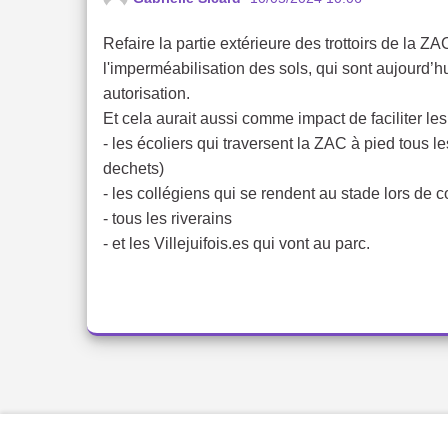
Refaire la partie extérieure des trottoirs de la 
l'imperméabilisation des sols, qui sont aujourd’h
autorisation.
Et cela aurait aussi comme impact de faciliter les 
- les écoliers qui traversent la ZAC à pied tous l
dechets)
- les collégiens qui se rendent au stade lors de 
- tous les riverains
- et les Villejuifois.es qui vont au parc.