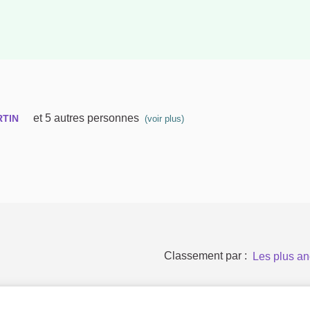
et 5 autres personnes
RTIN
(voir plus)
Classement par :
Les plus an