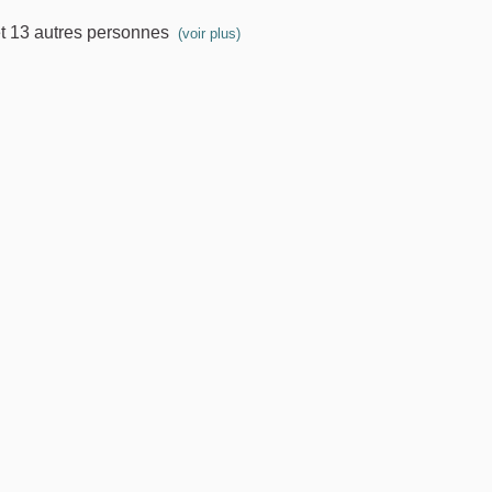
t 13 autres personnes
(voir plus)