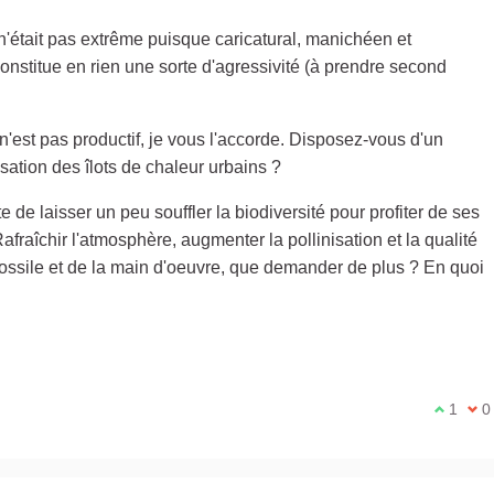
n'était pas extrême puisque caricatural, manichéen et
stitue en rien une sorte d'agressivité (à prendre second
 n'est pas productif, je vous l'accorde. Disposez-vous d'un
sation des îlots de chaleur urbains ?
e de laisser un peu souffler la biodiversité pour profiter de ses
raîchir l'atmosphère, augmenter la pollinisation et la qualité
 fossile et de la main d'oeuvre, que demander de plus ? En quoi
Je suis 
1
Je 
0