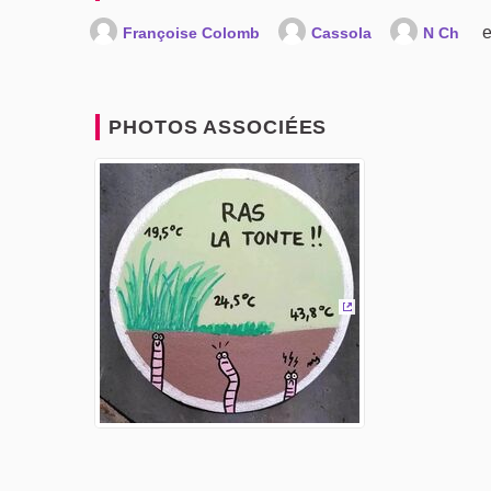
e
Françoise Colomb
Cassola
N Ch
PHOTOS ASSOCIÉES
(Lien externe)