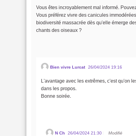
Vous êtes incroyablement mal informé. Pouvez
Vous préférez vivre des canicules immodérées d'
biodiversité massacrée dès qu'elle émerge des
chants des oiseaux ?
Bien vivre Lurcat
26/04/2024 19:16
L'avantage avec les extrêmes, c'est qu'on les
dans les propos.
Bonne soirée.
N Ch
26/04/2024 21:30
Modifié