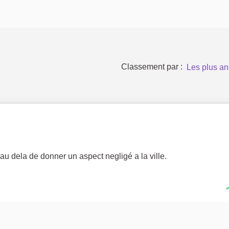
Classement par :
Les plus an
u dela de donner un aspect negligé a la ville.