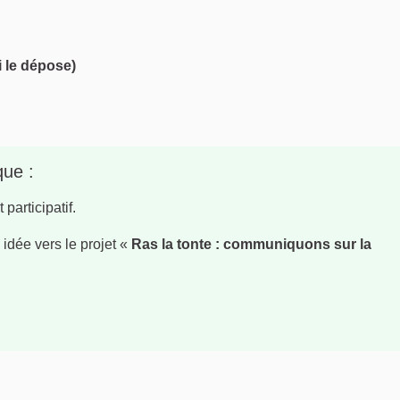
i le dépose)
que :
participatif.
 idée vers le projet «
Ras la tonte : communiquons sur la