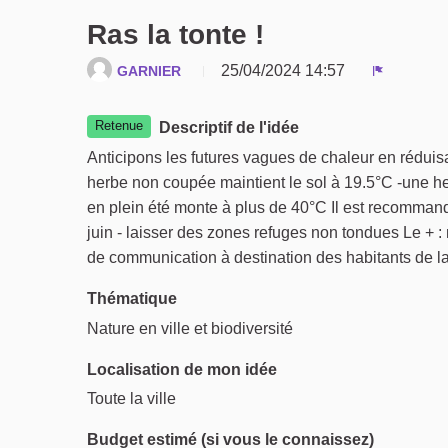
Ras la tonte !
25/04/2024 14:57
GARNIER
Signaler
Retenue
Descriptif de l'idée
Anticipons les futures vagues de chaleur en réduis
herbe non coupée maintient le sol à 19.5°C -une he
en plein été monte à plus de 40°C Il est recommand
juin - laisser des zones refuges non tondues Le + : 
de communication à destination des habitants de l
Thématique
Nature en ville et biodiversité
Localisation de mon idée
Toute la ville
Budget estimé (si vous le connaissez)