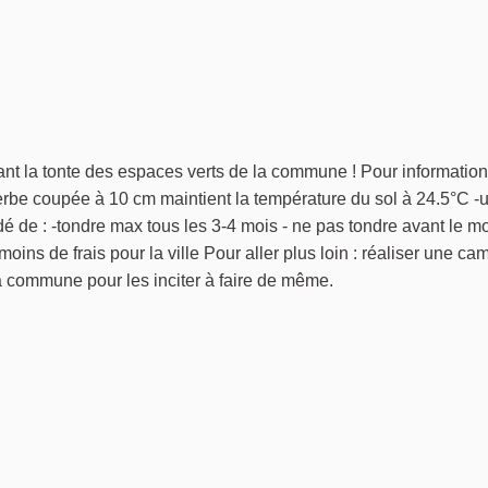
ant la tonte des espaces verts de la commune ! Pour information
rbe coupée à 10 cm maintient la température du sol à 24.5°C -u
é de : -tondre max tous les 3-4 mois - ne pas tondre avant le m
moins de frais pour la ville Pour aller plus loin : réaliser une c
a commune pour les inciter à faire de même.