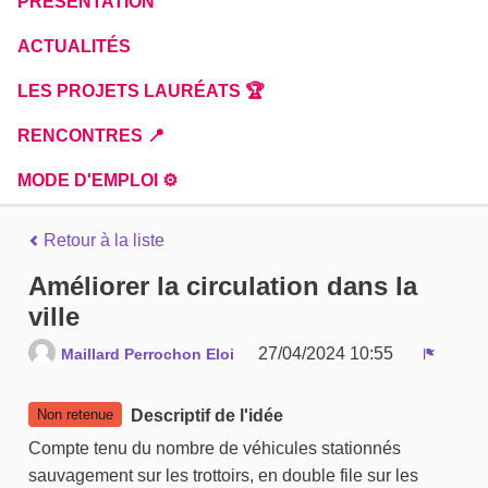
PRÉSENTATION
ACTUALITÉS
LES PROJETS LAURÉATS 🏆
RENCONTRES 📍
MODE D'EMPLOI ⚙️
Retour à la liste
Améliorer la circulation dans la
ville
27/04/2024 10:55
Maillard Perrochon Eloi
Signale
Non retenue
Descriptif de l'idée
Compte tenu du nombre de véhicules stationnés
sauvagement sur les trottoirs, en double file sur les