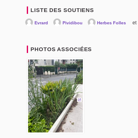
LISTE DES SOUTIENS
et
Evrard
Pividibou
Herbes Folles
PHOTOS ASSOCIÉES
(Lien externe)