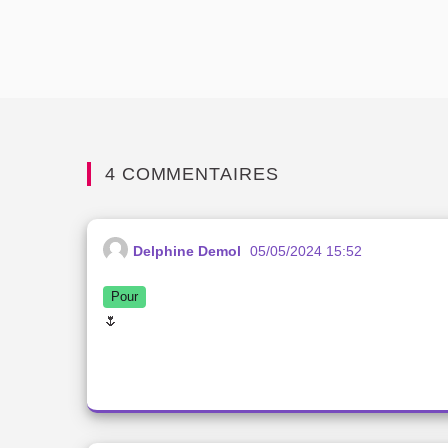
4 COMMENTAIRES
Delphine Demol
05/05/2024 15:52
Pour
🌷