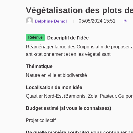
Végétalisation des plots d
05/05/2024 15:51
Delphine Demol
Sig
Retenue
Descriptif de l'idée
Réaménager la rue des Guipons afin de proposer au
anti-stationnement et en les végétalisant.
Thématique
Nature en ville et biodiversité
Localisation de mon idée
Quartier Nord-Est (Barmonts, Zola, Pasteur, Guipo
Budget estimé (si vous le connaissez)
Projet collectif
De quelle manière souhaitez-vous contribuer au