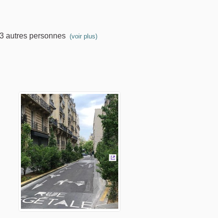
 3 autres personnes
(voir plus)
(Lien externe)