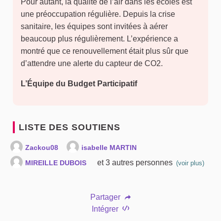
Pour autant, la qualité de l’air dans les écoles est
une préoccupation régulière. Depuis la crise
sanitaire, les équipes sont invitées à aérer
beaucoup plus régulièrement. L’expérience a
montré que ce renouvellement était plus sûr que
d’attendre une alerte du capteur de CO2.
L’Équipe du Budget Participatif
LISTE DES SOUTIENS
Zackou08
isabelle MARTIN
et 3 autres personnes
MIREILLE DUBOIS
(voir plus)
Partager
Intégrer