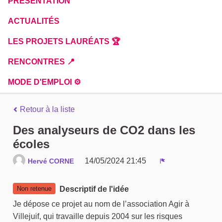
PRÉSENTATION
ACTUALITÉS
LES PROJETS LAURÉATS 🏆
RENCONTRES 📍
MODE D'EMPLOI ⚙️
Retour à la liste
Des analyseurs de CO2 dans les
écoles
14/05/2024 21:45
Hervé CORNE
Signaler
Non retenue
Descriptif de l'idée
Je dépose ce projet au nom de l’association Agir à
Villejuif, qui travaille depuis 2004 sur les risques