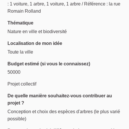
: 1 voiture, 1 arbre, 1 voiture, 1 arbre / Référence : la rue
Romain Rolland
Thématique
Nature en ville et biodiversité
Localisation de mon idée
Toute la ville
Budget estimé (si vous le connaissez)
50000
Projet collectif
De quelle manière souhaitez-vous contribuer au
projet ?
Conception et choix des espèces d'arbres (le plus varié
possible)