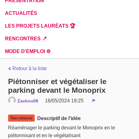
PRÉSENTATION
ACTUALITÉS
LES PROJETS LAURÉATS 🏆
RENCONTRES 📍
MODE D'EMPLOI ⚙️
Retour à la liste
Piétonniser et végétaliser le
parking devant le Monoprix
16/05/2024 19:25
Zackou08
Signaler
Non retenue
Descriptif de l'idée
Réaménager le parking devant le Monoprix en le
piétonnisant et en le végétalisant