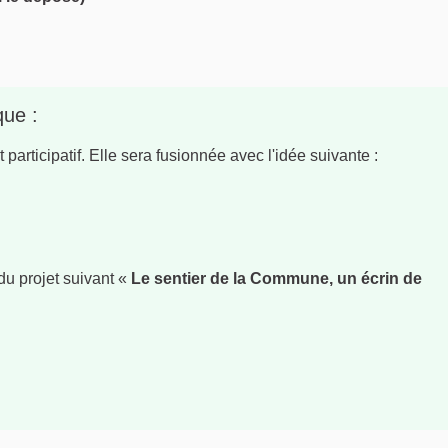
que :
participatif. Elle sera fusionnée avec l'idée suivante :
e)
du projet suivant «
Le sentier de la Commune, un écrin de