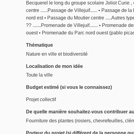
Becquerel le long du groupe scolaire Joliot Curie , • 
centre ......Passage de Villejuif...... • Passage de
nord est • Passage du Moutier centre .....Autres type
?? .......Promenade de Villejuif....... • Promenad
ouest • Promenade du Parc nord ouest (pablo pica
Thématique
Nature en ville et biodiversité
Localisation de mon idée
Toute la ville
Budget estimé (si vous le connaissez)
Projet collectif
De quelle manière souhaitez-vous contribuer au
Fourniture des plantes (rosiers, chevrefeuilles, cléma
Porteur du projet (si différent de la personne qu