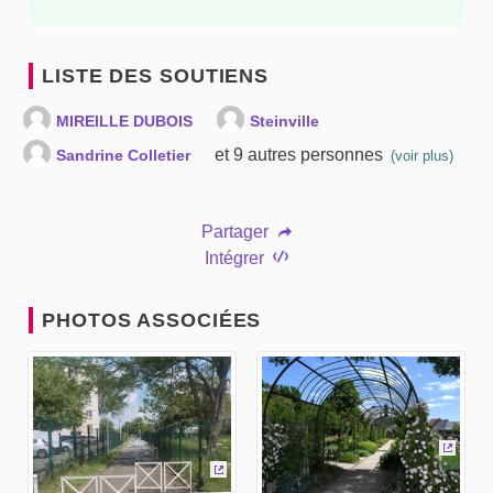
LISTE DES SOUTIENS
MIREILLE DUBOIS
Steinville
et 9 autres personnes
Sandrine Colletier
(voir plus)
Partager
Intégrer
PHOTOS ASSOCIÉES
(Lien 
(Lien externe)