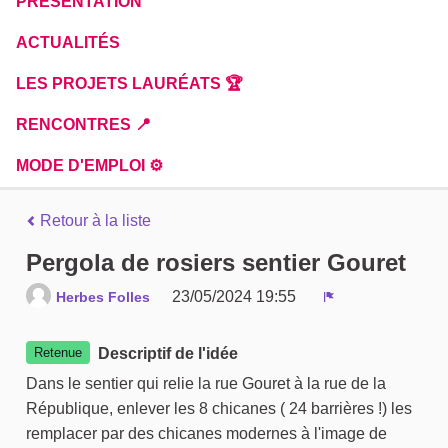
PRÉSENTATION
ACTUALITÉS
LES PROJETS LAURÉATS 🏆
RENCONTRES 📍
MODE D'EMPLOI ⚙️
Retour à la liste
Pergola de rosiers sentier Gouret
23/05/2024 19:55
Herbes Folles
Signaler
Retenue
Descriptif de l'idée
Dans le sentier qui relie la rue Gouret à la rue de la
République, enlever les 8 chicanes ( 24 barrières !) les
remplacer par des chicanes modernes à l'image de