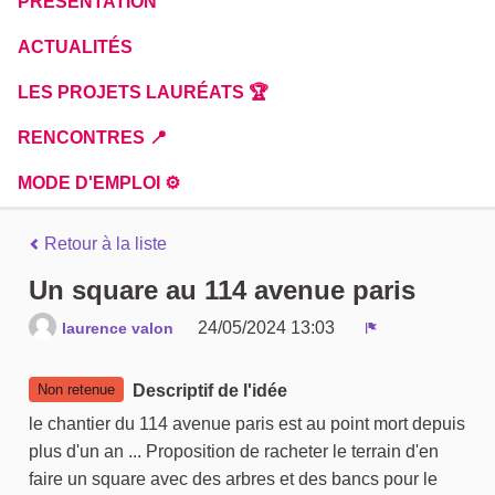
PRÉSENTATION
ACTUALITÉS
LES PROJETS LAURÉATS 🏆
RENCONTRES 📍
MODE D'EMPLOI ⚙️
Retour à la liste
Un square au 114 avenue paris
24/05/2024 13:03
laurence valon
Signaler
Non retenue
Descriptif de l'idée
le chantier du 114 avenue paris est au point mort depuis
plus d'un an ... Proposition de racheter le terrain d'en
faire un square avec des arbres et des bancs pour le