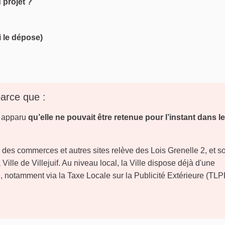
 projet ?
i le dépose)
parce que :
t apparu
qu’elle ne pouvait être retenue pour l’instant dans le
e des commerces et autres sites relève des Lois Grenelle 2, et s
ille de Villejuif. Au niveau local, la Ville dispose déjà d'une
e, notamment via la Taxe Locale sur la Publicité Extérieure (TLP