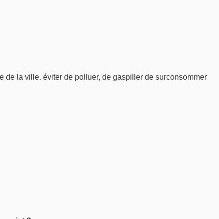
aler
re de la ville. éviter de polluer, de gaspiller de surconsommer