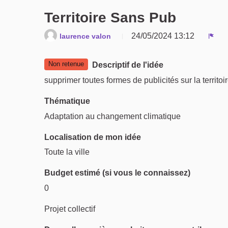
Territoire Sans Pub
24/05/2024 13:12
laurence valon
Sign
Non retenue
Descriptif de l'idée
supprimer toutes formes de publicités sur la territoi
Thématique
Adaptation au changement climatique
Localisation de mon idée
Toute la ville
Budget estimé (si vous le connaissez)
0
Projet collectif