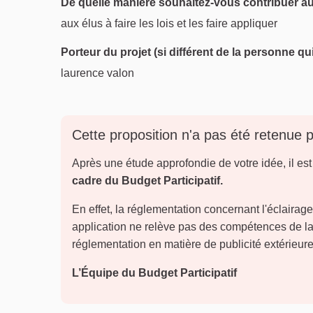
De quelle manière souhaitez-vous contribuer au
aux élus à faire les lois et les faire appliquer
Porteur du projet (si différent de la personne qu
laurence valon
Cette proposition n'a pas été retenue 
Après une étude approfondie de votre idée, il es
cadre du Budget Participatif.
En effet, la réglementation concernant l'éclairag
application ne relève pas des compétences de la V
réglementation en matière de publicité extérieur
L’Équipe du Budget Participatif