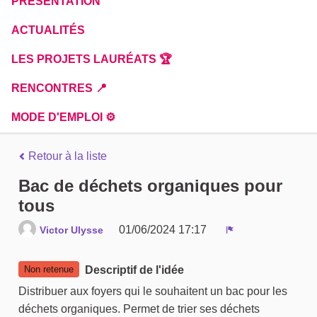
PRÉSENTATION
ACTUALITÉS
LES PROJETS LAURÉATS 🏆
RENCONTRES 📍
MODE D'EMPLOI ⚙️
Retour à la liste
Bac de déchets organiques pour
tous
01/06/2024 17:17
Victor Ulysse
Signaler
Non retenue
Descriptif de l'idée
Distribuer aux foyers qui le souhaitent un bac pour les
déchets organiques. Permet de trier ses déchets