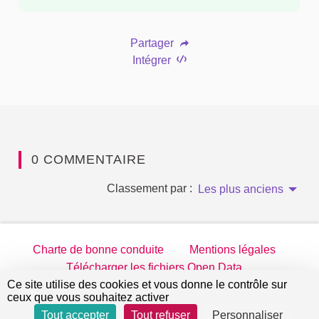
Partager
Intégrer
0 COMMENTAIRE
Classement par :
Les plus anciens
Charte de bonne conduite
Mentions légales
Télécharger les fichiers Open Data
Ce site utilise des cookies et vous donne le contrôle sur
jeparticipe.villejuif.fr sur Twitter
jeparticipe.villejuif.fr sur Facebook
jeparticipe.villejuif.fr sur Inst
jeparticipe.villejuif.fr su
ceux que vous souhaitez activer
Tout accepter
Tout refuser
Personnaliser