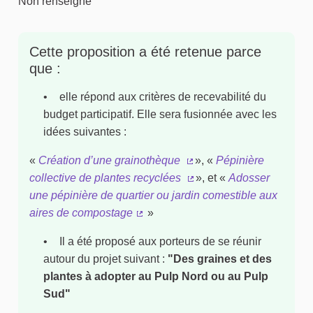
Non renseigné
Cette proposition a été retenue parce
que :
elle répond aux critères de recevabilité du
budget participatif. Elle sera fusionnée avec les
idées suivantes :
«
Création d’une grainothèque
», «
Pépinière
(Lien externe)
collective de plantes recyclées
», et «
Adosser
(Lien externe)
une pépinière de quartier ou jardin comestible aux
aires de compostage
»
(Lien externe)
Il a été proposé aux porteurs de se réunir
autour du projet suivant :
"Des graines et des
plantes à adopter au Pulp Nord ou au Pulp
Sud"