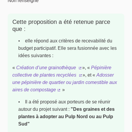
Non renseigné
Cette proposition a été retenue parce
que :
elle répond aux critères de recevabilité du
budget participatif. Elle sera fusionnée avec les
idées suivantes :
«
Création d’une grainothèque
», «
Pépinière
(Lien externe)
collective de plantes recyclées
», et «
Adosser
(Lien externe)
une pépinière de quartier ou jardin comestible aux
aires de compostage
»
(Lien externe)
Il a été proposé aux porteurs de se réunir
autour du projet suivant :
"Des graines et des
plantes à adopter au Pulp Nord ou au Pulp
Sud"