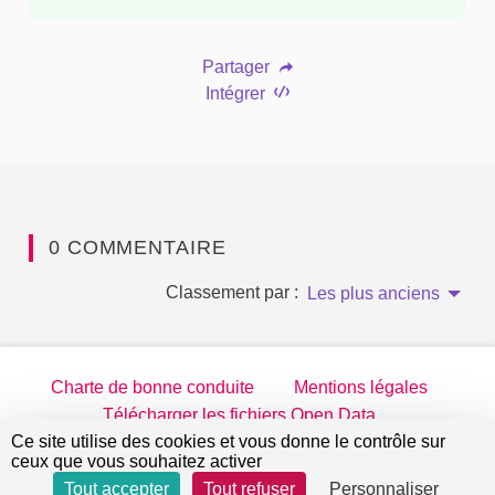
Partager
Intégrer
0 COMMENTAIRE
Classement par :
Les plus anciens
Charte de bonne conduite
Mentions légales
Télécharger les fichiers Open Data
Ce site utilise des cookies et vous donne le contrôle sur
jeparticipe.villejuif.fr sur Twitter
jeparticipe.villejuif.fr sur Facebook
jeparticipe.villejuif.fr sur Inst
jeparticipe.villejuif.fr su
ceux que vous souhaitez activer
Tout accepter
Tout refuser
Personnaliser