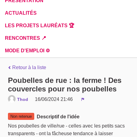
PRÉSENTATION
ACTUALITÉS
LES PROJETS LAURÉATS 🏆
RENCONTRES 📍
MODE D'EMPLOI ⚙️
Retour à la liste
Poubelles de rue : la ferme ! Des
couvercles pour nos poubelles
16/06/2024 21:46
Thod
Signaler
Non retenue
Descriptif de l'idée
Nos poubelles de ville/rue - celles avec les petits sacs
transparents - ont la fâcheuse tendance à laisser