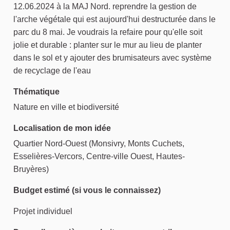
12.06.2024 à la MAJ Nord. reprendre la gestion de
l'arche végétale qui est aujourd'hui destructurée dans le
parc du 8 mai. Je voudrais la refaire pour qu'elle soit
jolie et durable : planter sur le mur au lieu de planter
dans le sol et y ajouter des brumisateurs avec système
de recyclage de l'eau
Thématique
Nature en ville et biodiversité
Localisation de mon idée
Quartier Nord-Ouest (Monsivry, Monts Cuchets,
Esselières-Vercors, Centre-ville Ouest, Hautes-
Bruyères)
Budget estimé (si vous le connaissez)
Projet individuel