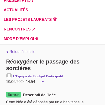
PRÉSENTATION
ACTUALITÉS
LES PROJETS LAURÉATS 🏆
RENCONTRES 📍
MODE D'EMPLOI ⚙️
Retour à la liste
Réoxygéner le passage des
sorcières
L'Equipe du Budget Participatif
19/06/2024 14:54
Signaler
Retenue
Descriptif de l'idée
Cette idée a été déposée par un.e habitant.e le