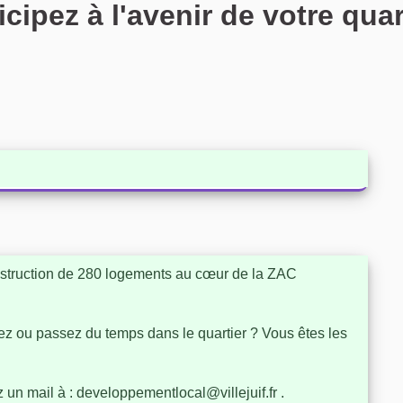
ipez à l'avenir de votre quart
onstruction de 280 logements au cœur de la ZAC
illez ou passez du temps dans le quartier ? Vous êtes les
z un mail à : developpementlocal@villejuif.fr .