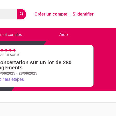
Créer un compte
S'identifier
s et comités
Aide
TAPE 5 SUR 5
oncertation sur un lot de 280
ogements
6/06/2025 - 28/06/2025
oir les étapes