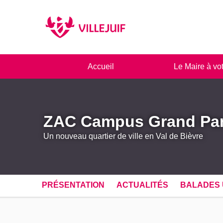
Panneau de gestion des cookies
Accueil
Le Maire à vo
ZAC Campus Grand Pa
Un nouveau quartier de ville en Val de Bièvre
PRÉSENTATION
ACTUALITÉS
BALADES 