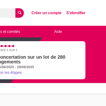
Créer un compte
S'identifier
s et comités
Aide
TAPE 5 SUR 5
oncertation sur un lot de 280
ogements
6/06/2025 - 28/06/2025
oir les étapes