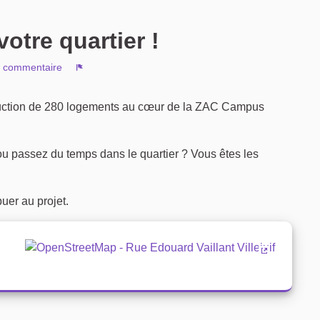
votre quartier !
 commentaire
Signaler
truction de 280 logements au cœur de la ZAC Campus
z ou passez du temps dans le quartier ? Vous êtes les
uer au projet.
(Lien exter