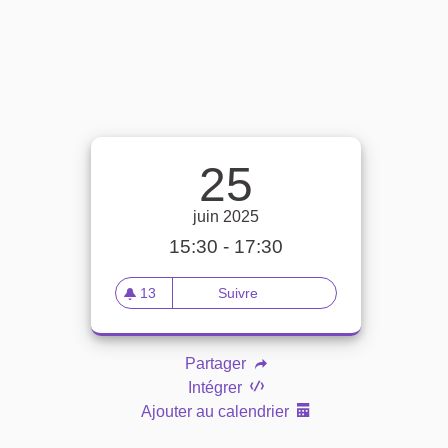
25
juin 2025
15:30 - 17:30
13
Suivre
Participez à l'avenir de votre q
13 abonnés
Partager
ne)
Intégrer
Ajouter au calendrier