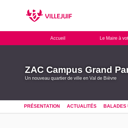
Panneau de gestion des cookies
Accueil
Le Maire à vo
ZAC Campus Grand Pa
Un nouveau quartier de ville en Val de Bièvre
PRÉSENTATION
ACTUALITÉS
BALADES 