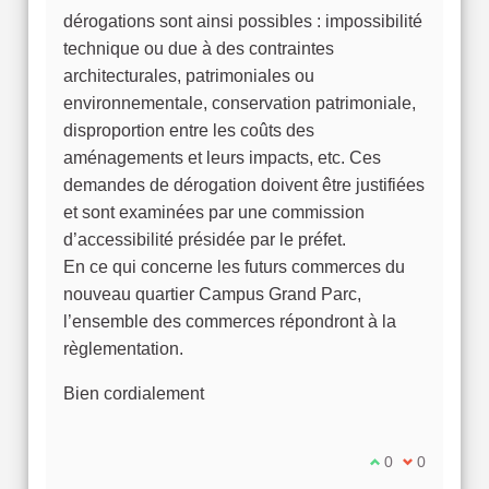
dérogations sont ainsi possibles : impossibilité
technique ou due à des contraintes
architecturales, patrimoniales ou
environnementale, conservation patrimoniale,
disproportion entre les coûts des
aménagements et leurs impacts, etc. Ces
demandes de dérogation doivent être justifiées
et sont examinées par une commission
d’accessibilité présidée par le préfet.
En ce qui concerne les futurs commerces du
nouveau quartier Campus Grand Parc,
l’ensemble des commerces répondront à la
règlementation.
Bien cordialement
Je suis d'accord
0
Je ne suis 
0