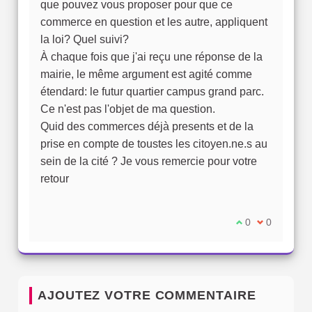
que pouvez vous proposer pour que ce
commerce en question et les autre, appliquent
la loi? Quel suivi?
À chaque fois que j'ai reçu une réponse de la
mairie, le même argument est agité comme
étendard: le futur quartier campus grand parc.
Ce n'est pas l'objet de ma question.
Quid des commerces déjà presents et de la
prise en compte de toustes les citoyen.ne.s au
sein de la cité ? Je vous remercie pour votre
retour
Je suis d'accord
0
Je ne suis 
0
AJOUTEZ VOTRE COMMENTAIRE