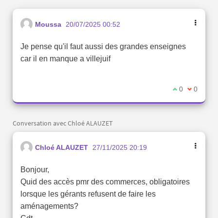
Moussa
20/07/2025 00:52
Je pense qu'il faut aussi des grandes enseignes
car il en manque a villejuif
Je suis d'acc
0
Je ne sui
0
Conversation avec Chloé ALAUZET
Chloé ALAUZET
27/11/2025 20:19
Bonjour,
Quid des accès pmr des commerces, obligatoires
lorsque les gérants refusent de faire les
aménagements?