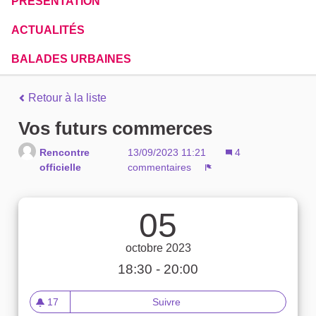
PRÉSENTATION
ACTUALITÉS
BALADES URBAINES
Retour à la liste
Vos futurs commerces
Rencontre
13/09/2023 11:21
4
officielle
commentaires
Signaler
05
octobre 2023
18:30 - 20:00
17
Suivre
Vos futurs commerces
17 abonnés