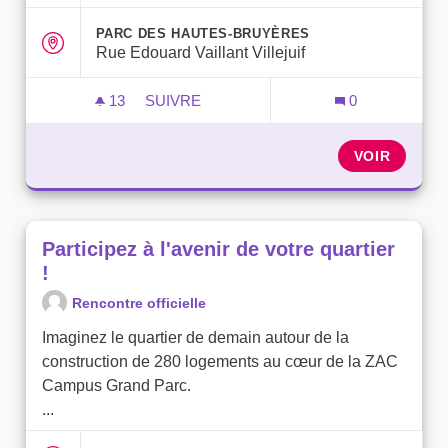
PARC DES HAUTES-BRUYÈRES
Rue Edouard Vaillant Villejuif
13
13 ABONNÉS
SUIVRE
0
PARTICIPEZ À L'AVENIR DE VOTRE QUAR
VOIR
Participez à l'avenir de votre quartier
!
Rencontre officielle
Imaginez le quartier de demain autour de la
construction de 280 logements au cœur de la ZAC
Campus Grand Parc.
...