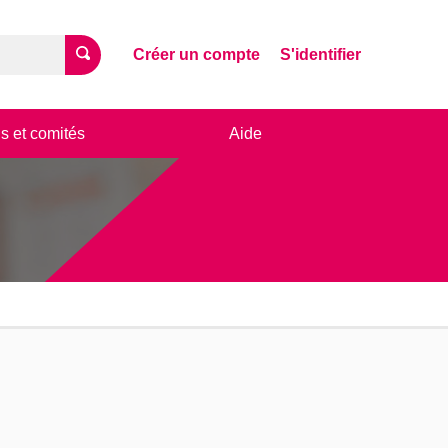
Créer un compte
S'identifier
s et comités
Aide