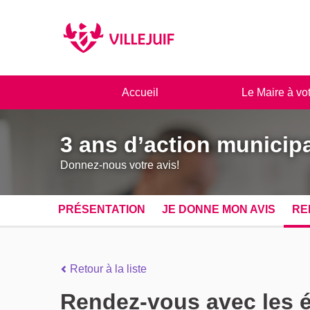
Panneau de gestion des cookies
Accueil
Le Maire à vo
3 ans d’action municipa
Donnez-nous votre avis!
PRÉSENTATION
JE DONNE MON AVIS
RE
Retour à la liste
Rendez-vous avec les é