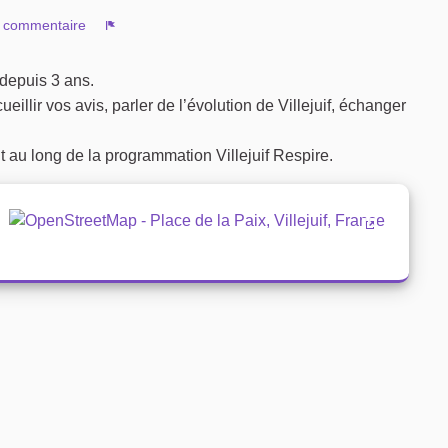
 commentaire
Signaler
 depuis 3 ans.
eillir vos avis, parler de l’évolution de Villejuif, échanger
t au long de la programmation Villejuif Respire.
(Lien exter