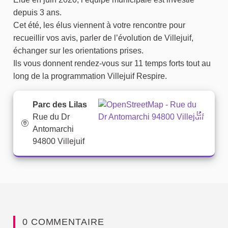
depuis 3 ans.
Cet été, les élus viennent à votre rencontre pour
recueillir vos avis, parler de l’évolution de Villejuif,
échanger sur les orientations prises.
Ils vous donnent rendez-vous sur 11 temps forts tout au
long de la programmation Villejuif Respire.
Parc des Lilas
Rue du Dr
(Lien ex
Antomarchi
94800 Villejuif
0 COMMENTAIRE