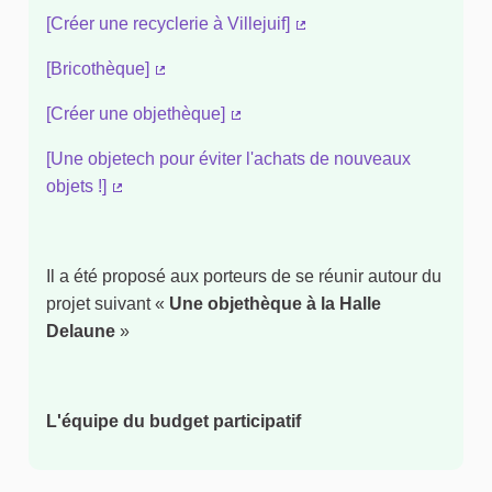
[Créer une recyclerie à Villejuif]
(Lien externe)
[Bricothèque]
(Lien externe)
[Créer une objethèque]
(Lien externe)
[Une objetech pour éviter l'achats de nouveaux
objets !]
(Lien externe)
Il a été proposé aux porteurs de se réunir autour du
projet suivant «
Une objethèque à la Halle
Delaune
»
L'équipe du budget participatif