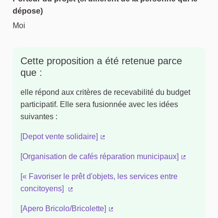
dépose)
Moi
Cette proposition a été retenue parce
que :
elle répond aux critères de recevabilité du budget
participatif. Elle sera fusionnée avec les idées
suivantes :
[Depot vente solidaire]
(Lien externe)
[Organisation de cafés réparation municipaux]
(Lien exte
[« Favoriser le prêt d'objets, les services entre
concitoyens]
(Lien externe)
[Apero Bricolo/Bricolette]
(Lien externe)