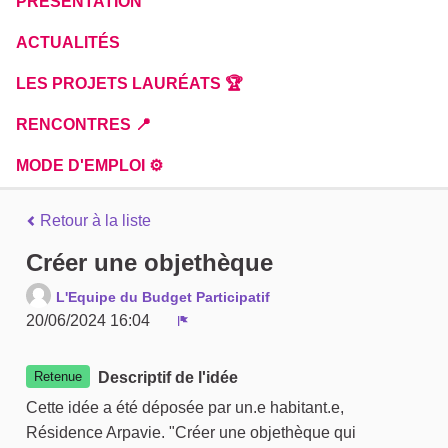
PRÉSENTATION
ACTUALITÉS
LES PROJETS LAURÉATS 🏆
RENCONTRES 📍
MODE D'EMPLOI ⚙️
Retour à la liste
Créer une objethèque
L'Equipe du Budget Participatif
20/06/2024 16:04
Signaler
Retenue
Descriptif de l'idée
Cette idée a été déposée par un.e habitant.e,
Résidence Arpavie. "Créer une objethèque qui