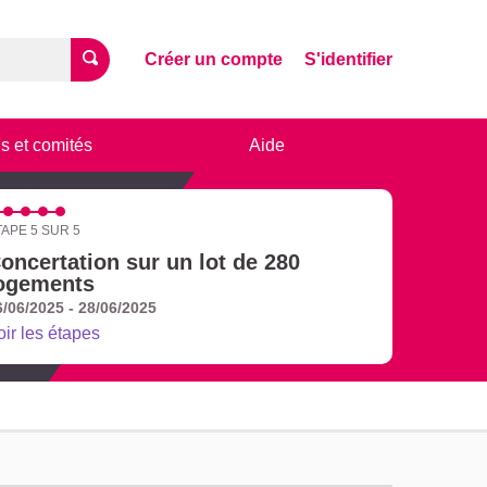
Créer un compte
S'identifier
s et comités
Aide
TAPE 5 SUR 5
oncertation sur un lot de 280
ogements
6/06/2025 - 28/06/2025
oir les étapes