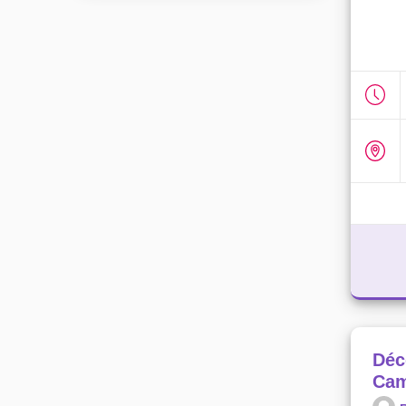
Déc
Cam