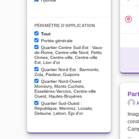
Hybride
PÉRIMÈTRE D'APPLICATION
Tout
Portée générale
Quartier Centre Sud-Est : Vaux-
de-Rome, Centre-ville Nord, Petits
Ormes, Centre-ville, Centre-ville
Est, Lion d'or
Quartier Nord-Est : Barmonts,
Zola, Pasteur, Guipons
Quartier Nord-Ouest :
Monsivry, Monts Cuchets,
Esselières-Vercors, Centre-ville
Part
Ouest, Hautes-Bruyères
Quartier Sud-Ouest :
R
République, Mermoz, Lozaits,
Delaune, Lebon, Epi d'or
Imagi
cons
Camp
...