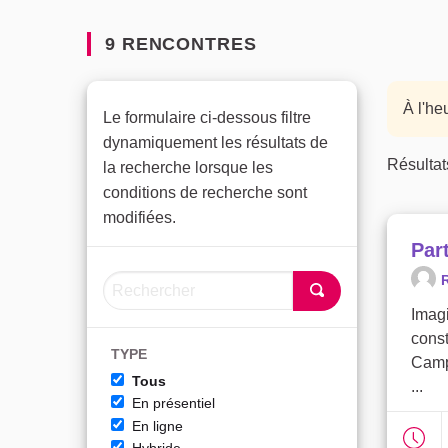
9 RENCONTRES
À l'he
Le formulaire ci-dessous filtre
dynamiquement les résultats de
Résultat
la recherche lorsque les
conditions de recherche sont
modifiées.
Part
R
Imagi
cons
TYPE
Camp
Tous
...
En présentiel
En ligne