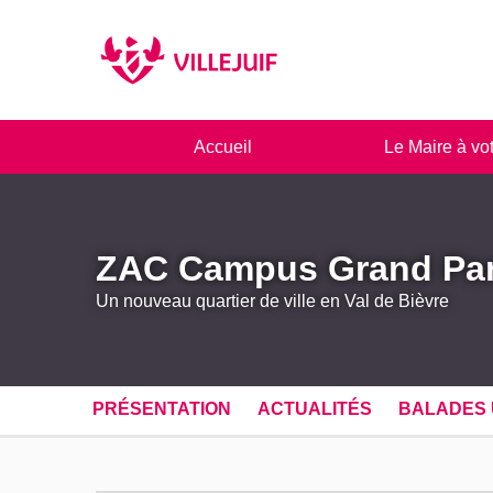
Panneau de gestion des cookies
Accueil
Le Maire à vo
ZAC Campus Grand Pa
Un nouveau quartier de ville en Val de Bièvre
PRÉSENTATION
ACTUALITÉS
BALADES 