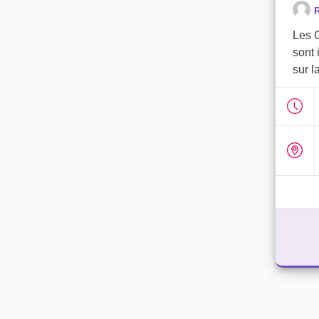
R
Les 
sont 
sur 