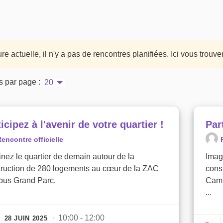
ure actuelle, il n'y a pas de rencontres planifiées. Ici vous trouv
s par page :
20
icipez à l'avenir de votre quartier !
Par
encontre officielle
nez le quartier de demain autour de la
Imag
truction de 280 logements au cœur de la ZAC
cons
us Grand Parc.
Camp
...
· 10:00 - 12:00
28 JUIN 2025