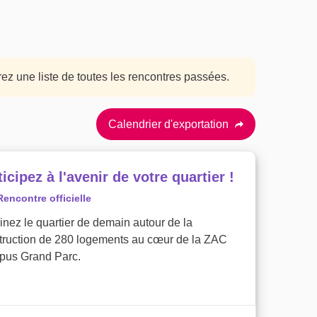
erez une liste de toutes les rencontres passées.
Calendrier d'exportation
ticipez à l'avenir de votre quartier !
Rencontre officielle
inez le quartier de demain autour de la
truction de 280 logements au cœur de la ZAC
us Grand Parc.