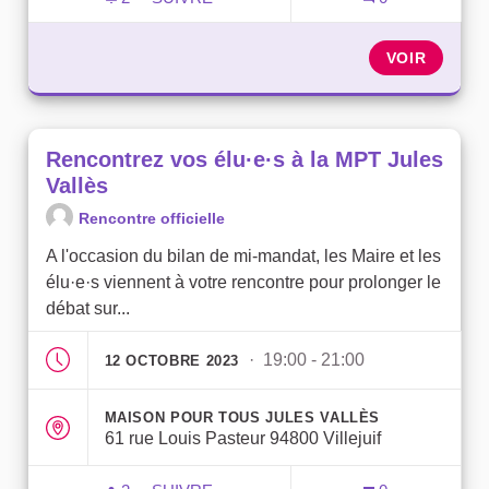
RENCONTREZ VOS ÉLU·E·S À L'ÉCOLE 
VOIR
Rencontrez vos élu·e·s à la MPT Jules
Vallès
Rencontre officielle
A l'occasion du bilan de mi-mandat, les Maire et les
élu·e·s viennent à votre rencontre pour prolonger le
débat sur...
· 19:00 - 21:00
12 OCTOBRE 2023
MAISON POUR TOUS JULES VALLÈS
61 rue Louis Pasteur 94800 Villejuif