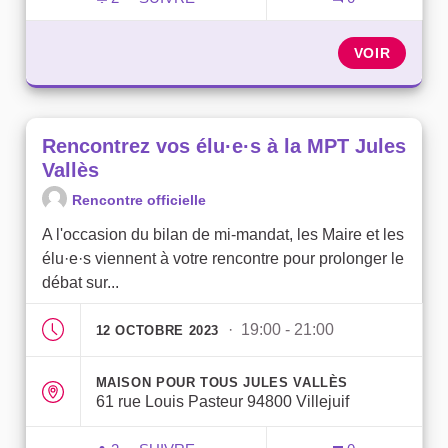
RENCONTREZ VOS ÉLU·E·S À L'ÉCOLE 
VOIR
Rencontrez vos élu·e·s à la MPT Jules
Vallès
Rencontre officielle
A l'occasion du bilan de mi-mandat, les Maire et les
élu·e·s viennent à votre rencontre pour prolonger le
débat sur...
· 19:00 - 21:00
12 OCTOBRE 2023
MAISON POUR TOUS JULES VALLÈS
61 rue Louis Pasteur 94800 Villejuif